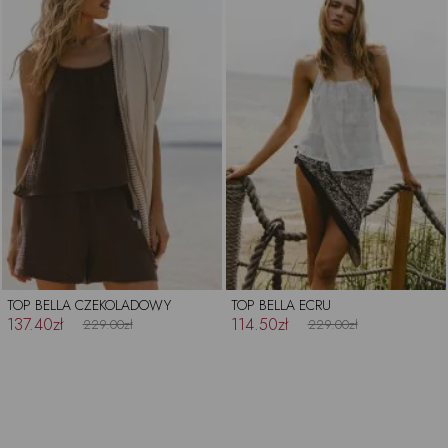
TOP BELLA CZEKOLADOWY
TOP BELLA ECRU
137.40zł
114.50zł
229.00zł
229.00zł