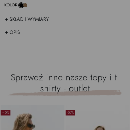
KOLOR
+
SKŁAD I WYMIARY
+
OPIS
Sprawdź inne nasze
topy i t-
shirty - outlet
-40%
-50%