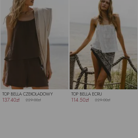
TOP BELLA CZEKOLADOWY
TOP BELLA ECRU
137.40zł
114.50zł
229.00zł
229.00zł