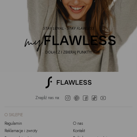
STAY LOYAL - STAY FLAWLESS
DOŁĄCZ I ZBIERAJ PUNKTY!
Znajdź nas na:
O SKLEPIE
Regulamin
O nas
Reklamacje i zwroty
Kontakt