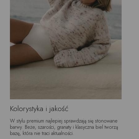
Kolorystyka i jakość
W stylu premium najlepiej sprawdzają się stonowane
barwy. Beże, szarości, granaty i klasyczna biel tworzą
bazę, która nie traci aktualności.