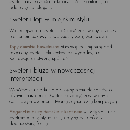
sweter nadaje całości funkcjonalności i komfortu, nie
odbierając jej elegancji.
Sweter i top w miejskim stylu
W cieplejsze dni sweter może być zestawiony z lżejszym
elementem bazowym, tworząc stylizację warstwową.
Topy damskie bawełniane
stanowią idealną bazę pod
rozpinany sweter. Taki zestaw jest wygodny, ale
zachowuje estetyczną spójność.
Sweter i bluza w nowoczesnej
interpretacji
Współczesna moda nie boi się łączenia elementów o
różnym charakterze. Sweter może być zestawiony z
casualowymi akcentami, tworząc dynamiczną kompozycję.
Eleganckie bluzy damskie z kapturem
w połączeniu ze
swetrem budują styl miejski, który łączy komfort z
dopracowaną formą.