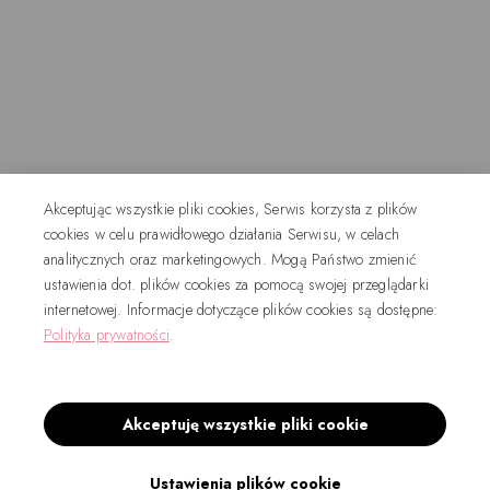
Akceptując wszystkie pliki cookies, Serwis korzysta z plików
cookies w celu prawidłowego działania Serwisu, w celach
analitycznych oraz marketingowych. Mogą Państwo zmienić
ustawienia dot. plików cookies za pomocą swojej przeglądarki
internetowej. Informacje dotyczące plików cookies są dostępne:
Polityka prywatności
.
Akceptuję wszystkie pliki cookie
Ustawienia plików cookie