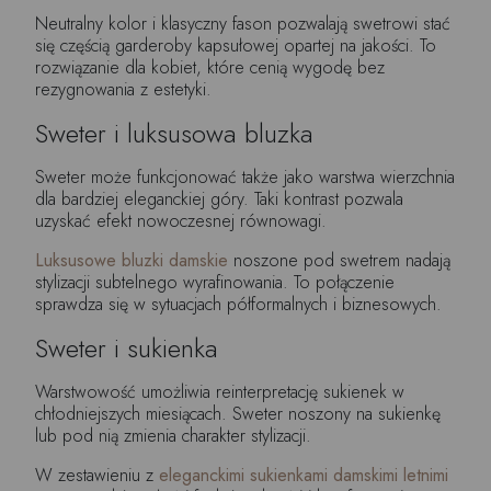
Neutralny kolor i klasyczny fason pozwalają swetrowi stać
się częścią garderoby kapsułowej opartej na jakości. To
rozwiązanie dla kobiet, które cenią wygodę bez
rezygnowania z estetyki.
Sweter i luksusowa bluzka
Sweter może funkcjonować także jako warstwa wierzchnia
dla bardziej eleganckiej góry. Taki kontrast pozwala
uzyskać efekt nowoczesnej równowagi.
Luksusowe bluzki damskie
noszone pod swetrem nadają
stylizacji subtelnego wyrafinowania. To połączenie
sprawdza się w sytuacjach półformalnych i biznesowych.
Sweter i sukienka
Warstwowość umożliwia reinterpretację sukienek w
chłodniejszych miesiącach. Sweter noszony na sukienkę
lub pod nią zmienia charakter stylizacji.
W zestawieniu z
eleganckimi sukienkami damskimi letnimi