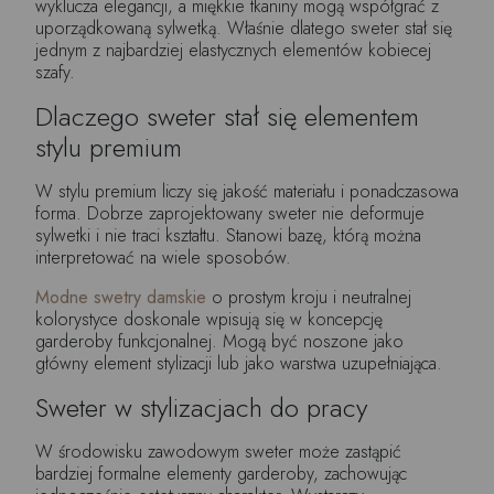
wyklucza elegancji, a miękkie tkaniny mogą współgrać z
uporządkowaną sylwetką. Właśnie dlatego sweter stał się
jednym z najbardziej elastycznych elementów kobiecej
szafy.
Dlaczego sweter stał się elementem
stylu premium
W stylu premium liczy się jakość materiału i ponadczasowa
forma. Dobrze zaprojektowany sweter nie deformuje
sylwetki i nie traci kształtu. Stanowi bazę, którą można
interpretować na wiele sposobów.
Modne swetry damskie
o prostym kroju i neutralnej
kolorystyce doskonale wpisują się w koncepcję
garderoby funkcjonalnej. Mogą być noszone jako
główny element stylizacji lub jako warstwa uzupełniająca.
Sweter w stylizacjach do pracy
W środowisku zawodowym sweter może zastąpić
bardziej formalne elementy garderoby, zachowując