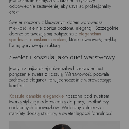
jednocześnie estetyczny charakter. Wystarczy
odpowiednie zestawienie, aby uzyskać profesjonalny
efekt.
Sweter noszony z klasycznym dołem wprowadza
miękkość, ale nie obniża poziomu elegancji. Szczególnie
dobrze sprawdzają się połączenia z
eleganckimi
spodniami damskimi szerokimi
, które równoważą miękką
formę góry swoją strukturą.
Sweter i koszula jako duet warstwowy
Jednym z najbardziej uniwersalnych zestawień jest
połączenie swetra z koszulą. Warstwowość pozwala
zachować elegancki ton, jednocześnie wprowadzając
komfort.
Koszule damskie eleganckie
noszone pod swetrem
tworzą stylizację odpowiednią do pracy, spotkań czy
codziennych obowiązków. Widoczny kołnierzyk i
mankiety dodają struktury, a sweter łagodzi formalność.