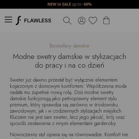
NEW in SALE
up to
-60%
Bestsellery damskie
Modne swetry damskie w stylizacjach
do pracy i na co dzień
Sweter już dawno przestał być wyłącznie elementem
kojarzonym z domowym komfortem. Współczesna moda
nadała mu zupełnie nową rolę. Dziś modne swetry
damskie funkcjonują jako pełnoprawny element stylu
premium, który sprawdza się zarówno w środowisku
zawodowym, jak i w codziennych stylizacjach miejskich.
Kluczem nie jest sam sweter, lecz jego jakość, krój oraz
sposób zestawienia z innymi elementami garderoby.
Nowoczesny styl opiera się na równowadze. Komfort nie