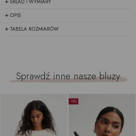
+
SKŁAD I WYMIARY
+
OPIS
+
TABELA ROZMIARÓW
Sprawdź inne nasze
bluzy
-15%