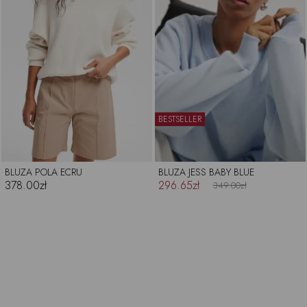
BESTSELLER
BLUZA POLA ECRU
BLUZA JESS BABY BLUE
378.00zł
296.65zł
349.00zł