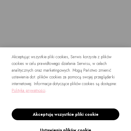
Akceptując wszystkie pliki cookies, Serwis korzysta z plików
cookies w celu prawidłowego działania Serwisu, w celach
analitycznych oraz marketingowych. Mogą Państwo zmienić
ustawienia dot. plików cookies za pomocą swojej przeglądarki
internetowej. Informacje dotyczące plików cookies są dostępne:
Polityka prywatności
.
Akceptuję wszystkie pliki cookie
Ustawienia plików cookie