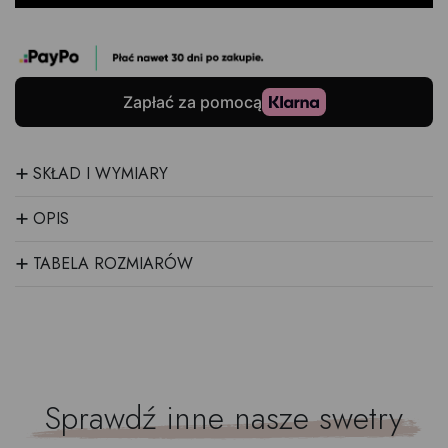
+
SKŁAD I WYMIARY
+
OPIS
+
TABELA ROZMIARÓW
Sprawdź inne nasze
swetry