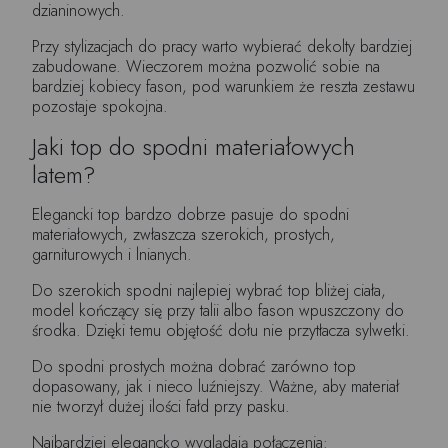
dzianinowych.
Przy stylizacjach do pracy warto wybierać dekolty bardziej
zabudowane. Wieczorem można pozwolić sobie na
bardziej kobiecy fason, pod warunkiem że reszta zestawu
pozostaje spokojna.
Jaki top do spodni materiałowych
latem?
Elegancki top bardzo dobrze pasuje do spodni
materiałowych, zwłaszcza szerokich, prostych,
garniturowych i lnianych.
Do szerokich spodni najlepiej wybrać top bliżej ciała,
model kończący się przy talii albo fason wpuszczony do
środka. Dzięki temu objętość dołu nie przytłacza sylwetki.
Do spodni prostych można dobrać zarówno top
dopasowany, jak i nieco luźniejszy. Ważne, aby materiał
nie tworzył dużej ilości fałd przy pasku.
Najbardziej elegancko wyglądają połączenia: