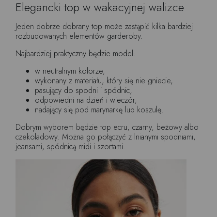
Elegancki top w wakacyjnej walizce
Jeden dobrze dobrany top może zastąpić kilka bardziej
rozbudowanych elementów garderoby.
Najbardziej praktyczny będzie model:
w neutralnym kolorze,
wykonany z materiału, który się nie gniecie,
pasujący do spodni i spódnic,
odpowiedni na dzień i wieczór,
nadający się pod marynarkę lub koszulę.
Dobrym wyborem będzie top ecru, czarny, beżowy albo
czekoladowy. Można go połączyć z lnianymi spodniami,
jeansami, spódnicą midi i szortami.