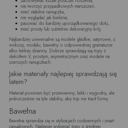
zachowywać kształt podczas noszenia,
nie tworzyć przypadkowych marszczeń,
mieć stabilne ramiączka,
nie wyglądać jak bielizna,
pasować do bardziej uporządkowanego dołu,
mieć prosty lub subtelnie dekoracyjny krój.
Najbardziej uniwersalne są modele gładkie, satynowe, z
wiskozy, modalu, bawełny o odpowiedniej gramaturze
albo lekkiej dzianiny. Dobrze sprawdzają się topy z
dekoltem V, prostym, asymetrycznym oraz modele na
szerszych ramiączkach.
Jakie materiały najlepiej sprawdzają się
latem?
Materiał powinien być przewiewny, lekki i wygodny, ale
jednocześnie na tyle stabilny, aby top nie tracił formy.
Bawełna
Bawełna sprawdza się w stylizacjach codziennych i smart
casualowych. Najlepiej wybierać topy o średniej