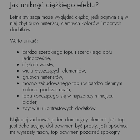
Jak uniknąć ciężkiego efektu?
Letnia stylizacja może wyglądać ciężko, jeśli pojawia się w
niej zbyt dużo materiału, ciemnych kolorów i mocnych
dodatków.
Warto unikać:
bardzo szerokiego topu i szerokiego dołu
jednocześnie,
ciężkich warstw,
wielu błyszczących elementów,
grubych materiałów,
mocno zabudowanego topu w bardzo ciemnym
kolorze podczas upału,
topu kończącego się w najszerszym miejscu
bioder,
zbyt wielu kontrastowych dodatków.
Najlepiej zachować jeden dominujący element. Jeśli top
jest dekoracyjny, dół powinien być prosty. Jeśli spódnica
ma wyrazisty fason, top powinien pozostać spokojny.