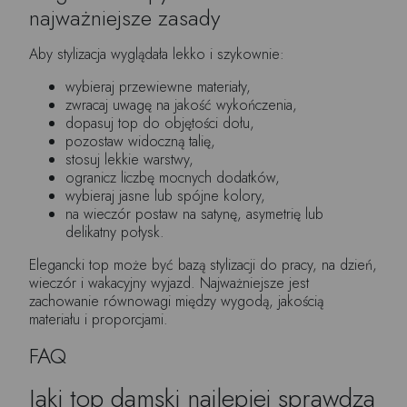
najważniejsze zasady
Aby stylizacja wyglądała lekko i szykownie:
wybieraj przewiewne materiały,
zwracaj uwagę na jakość wykończenia,
dopasuj top do objętości dołu,
pozostaw widoczną talię,
stosuj lekkie warstwy,
ogranicz liczbę mocnych dodatków,
wybieraj jasne lub spójne kolory,
na wieczór postaw na satynę, asymetrię lub
delikatny połysk.
Elegancki top może być bazą stylizacji do pracy, na dzień,
wieczór i wakacyjny wyjazd. Najważniejsze jest
zachowanie równowagi między wygodą, jakością
materiału i proporcjami.
FAQ
Jaki top damski najlepiej sprawdza