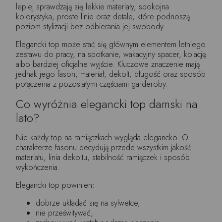
lepiej sprawdzają się lekkie materiały, spokojna
kolorystyka, proste linie oraz detale, które podnoszą
poziom stylizacji bez odbierania jej swobody.
Elegancki top może stać się głównym elementem letniego
zestawu do pracy, na spotkanie, wakacyjny spacer, kolację
albo bardziej oficjalne wyjście. Kluczowe znaczenie mają
jednak jego fason, materiał, dekolt, długość oraz sposób
połączenia z pozostałymi częściami garderoby.
Co wyróżnia elegancki top damski na
lato?
Nie każdy top na ramiączkach wygląda elegancko. O
charakterze fasonu decydują przede wszystkim jakość
materiału, linia dekoltu, stabilność ramiączek i sposób
wykończenia.
Elegancki top powinien:
dobrze układać się na sylwetce,
nie prześwitywać,