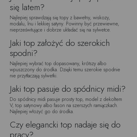
się latem?
Najlepiej sprawdzają się topy z bawełny, wiskozy,
modalu, lnu i lekkiej satyny. Powinny być przewiewne,
nieprześwitujące i dobrze układać się na sylwetce.
Jaki top założyć do szerokich
spodni?
Najlepiej wybrać top dopasowany, krótszy albo
wpuszczony do środka. Dzięki temu szerokie spodnie
nie przytłaczają sylwetki.
Jaki top pasuje do spódnicy midi?
Do spódnicy midi pasuje prosty top, model z dekoltem
V, top satynowy albo fason na szerszych ramiączkach.
Najlepiej włożyć go do środka.
Czy elegancki top nadaje się do
pracy?