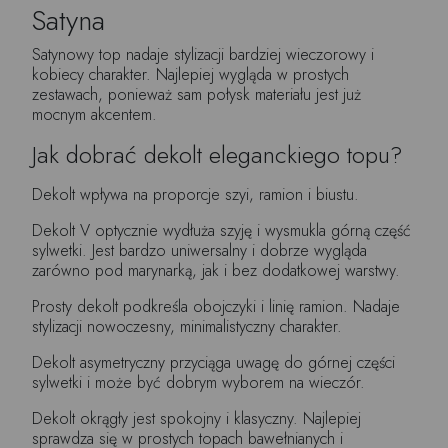
Satyna
Satynowy top nadaje stylizacji bardziej wieczorowy i
kobiecy charakter. Najlepiej wygląda w prostych
zestawach, ponieważ sam połysk materiału jest już
mocnym akcentem.
Jak dobrać dekolt eleganckiego topu?
Dekolt wpływa na proporcje szyi, ramion i biustu.
Dekolt V optycznie wydłuża szyję i wysmukla górną część
sylwetki. Jest bardzo uniwersalny i dobrze wygląda
zarówno pod marynarką, jak i bez dodatkowej warstwy.
Prosty dekolt podkreśla obojczyki i linię ramion. Nadaje
stylizacji nowoczesny, minimalistyczny charakter.
Dekolt asymetryczny przyciąga uwagę do górnej części
sylwetki i może być dobrym wyborem na wieczór.
Dekolt okrągły jest spokojny i klasyczny. Najlepiej
sprawdza się w prostych topach bawełnianych i