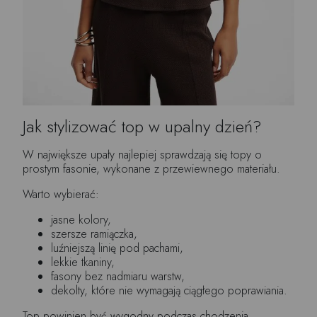
Jak stylizować top w upalny dzień?
W największe upały najlepiej sprawdzają się topy o
prostym fasonie, wykonane z przewiewnego materiału.
Warto wybierać:
jasne kolory,
szersze ramiączka,
luźniejszą linię pod pachami,
lekkie tkaniny,
fasony bez nadmiaru warstw,
dekolty, które nie wymagają ciągłego poprawiania.
Top powinien być wygodny podczas chodzenia,