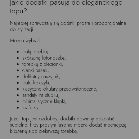
Jakie dodatki pasują do eleganckiego
topu?
Najlepiej sprawdzają się dodatki proste i proporcjonalne
do stylizacji.
Można wybrać:
małą torebkę,
skórzaną listonoszkę,
torebkę z plecionki,
cienki pasek,
delikatny naszyjnik,
małe kolczyki,
klasyczne okulary przeciwsłoneczne,
sandały na słupku,
minimalistyczne klapki,
loafersy.
Jeżeli top jest ozdobny, dodatki powinny pozostać
subtelne. Przy prostym fasonie można dodać mocniejszą
biżuterię albo ciekawszą torebkę.