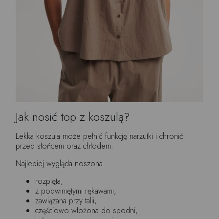
Jak nosić top z koszulą?
Lekka koszula może pełnić funkcję narzutki i chronić
przed słońcem oraz chłodem.
Najlepiej wygląda noszona:
rozpięta,
z podwiniętymi rękawami,
zawiązana przy talii,
częściowo włożona do spodni,