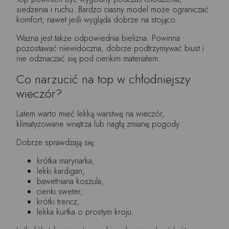
siedzenia i ruchu. Bardzo ciasny model może ograniczać
komfort, nawet jeśli wygląda dobrze na stojąco.
Ważna jest także odpowiednia bielizna. Powinna
pozostawać niewidoczna, dobrze podtrzymywać biust i
nie odznaczać się pod cienkim materiałem.
Co narzucić na top w chłodniejszy
wieczór?
Latem warto mieć lekką warstwę na wieczór,
klimatyzowane wnętrza lub nagłą zmianę pogody.
Dobrze sprawdzają się:
krótka marynarka,
lekki kardigan,
bawełniana koszula,
cienki sweter,
krótki trencz,
lekka kurtka o prostym kroju.