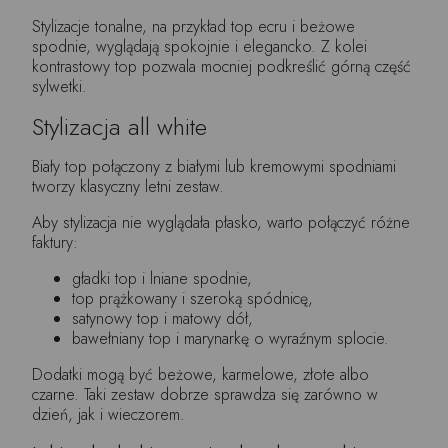
Stylizacje tonalne, na przykład top ecru i beżowe
spodnie, wyglądają spokojnie i elegancko. Z kolei
kontrastowy top pozwala mocniej podkreślić górną część
sylwetki.
Stylizacja all white
Biały top połączony z białymi lub kremowymi spodniami
tworzy klasyczny letni zestaw.
Aby stylizacja nie wyglądała płasko, warto połączyć różne
faktury:
gładki top i lniane spodnie,
top prążkowany i szeroką spódnicę,
satynowy top i matowy dół,
bawełniany top i marynarkę o wyraźnym splocie.
Dodatki mogą być beżowe, karmelowe, złote albo
czarne. Taki zestaw dobrze sprawdza się zarówno w
dzień, jak i wieczorem.