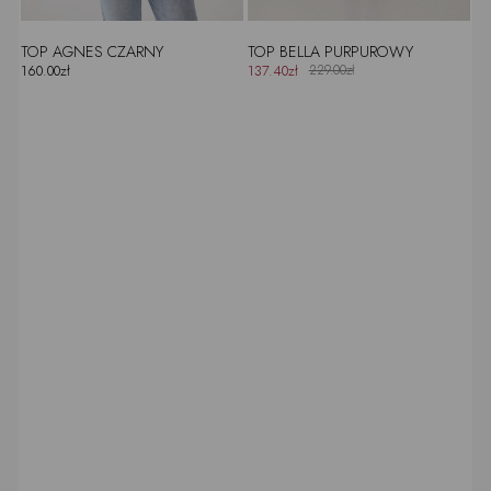
TOP AGNES CZARNY
TOP BELLA PURPUROWY
160.00zł
137.40zł
229.00zł