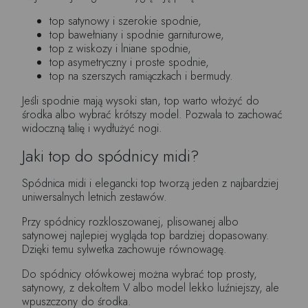
top satynowy i szerokie spodnie,
top bawełniany i spodnie garniturowe,
top z wiskozy i lniane spodnie,
top asymetryczny i proste spodnie,
top na szerszych ramiączkach i bermudy.
Jeśli spodnie mają wysoki stan, top warto włożyć do
środka albo wybrać krótszy model. Pozwala to zachować
widoczną talię i wydłużyć nogi.
Jaki top do spódnicy midi?
Spódnica midi i elegancki top tworzą jeden z najbardziej
uniwersalnych letnich zestawów.
Przy spódnicy rozkloszowanej, plisowanej albo
satynowej najlepiej wygląda top bardziej dopasowany.
Dzięki temu sylwetka zachowuje równowagę.
Do spódnicy ołówkowej można wybrać top prosty,
satynowy, z dekoltem V albo model lekko luźniejszy, ale
wpuszczony do środka.