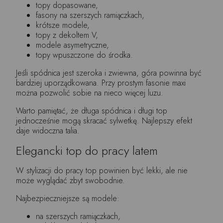
topy dopasowane,
fasony na szerszych ramiączkach,
krótsze modele,
topy z dekoltem V,
modele asymetryczne,
topy wpuszczone do środka.
Jeśli spódnica jest szeroka i zwiewna, góra powinna być
bardziej uporządkowana. Przy prostym fasonie maxi
można pozwolić sobie na nieco więcej luzu.
Warto pamiętać, że długa spódnica i długi top
jednocześnie mogą skracać sylwetkę. Najlepszy efekt
daje widoczna talia.
Elegancki top do pracy latem
W stylizacji do pracy top powinien być lekki, ale nie
może wyglądać zbyt swobodnie.
Najbezpieczniejsze są modele:
na szerszych ramiączkach,