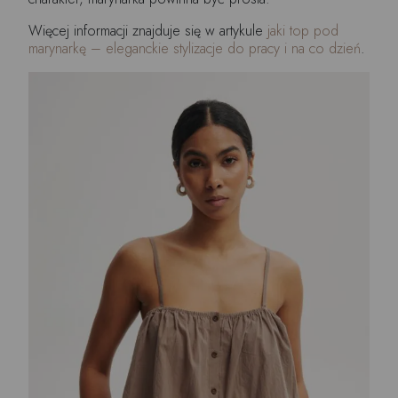
Więcej informacji znajduje się w artykule
jaki top pod
marynarkę – eleganckie stylizacje do pracy i na co dzień
.