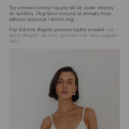
Top powinien kończyć się przy talii lub zostać włożony
do spódnicy. Długi fason noszony na zewnątrz może
zaburzyć proporcje i skrócić nogi.
Przy doborze długości pomocny będzie poradnik
midi –
jaka to długość i jak nosić spódnice midi, żeby wyglądać
lekko
.