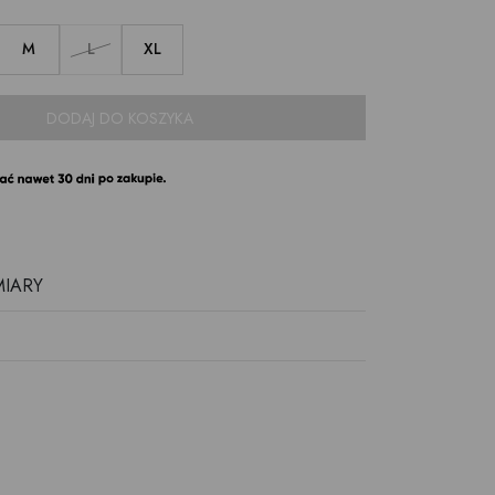
M
L
XL
DODAJ DO KOSZYKA
MIARY