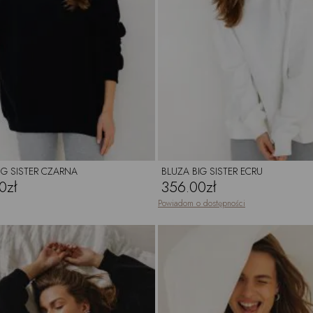
IG SISTER CZARNA
BLUZA BIG SISTER ECRU
0zł
356.00zł
Powiadom o dostępności