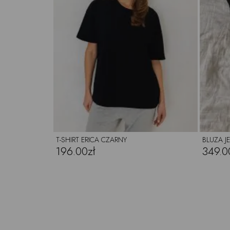
T-SHIRT ERICA CZARNY
BLUZA J
196.00zł
349.0