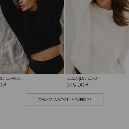
ESS CZARNA
BLUZA JESS ECRU
0zł
349.00zł
ZOBACZ WSZYSTKIE OVERSIZE