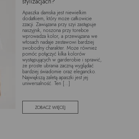
stylizacjach?
Apaszka damska jest niewielkim
dodatkiem, który może całkowicie
zzacji. Zawiązana przy szyi zastępuje
naszyjnik, noszona przy torebce
wprowadza kolor, a przewiązana we
włosach nadaje zestawowi bardziej
swobodny charakter. Może również
pomóc połączyć kilka kolorów
występujących w garderobie i sprawić,
że proste ubrania zaczną wyglądać
bardziej świadomie oraz elegancko.
Największą zaletą apaszki jest jej
uniwersalność. Ten […]
ZOBACZ WIĘCEJ