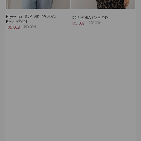
Prywatne: TOP VIKI MODAL
TOP ZORA CZARNY
BAKŁAŻAN
105.00zł
210.00zł
105.00zł
150.00zł