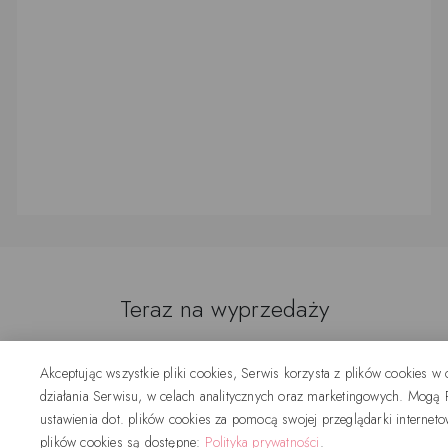
Teraz na wyprzedaży
Akceptując wszystkie pliki cookies, Serwis korzysta z plików cookies w
działania Serwisu, w celach analitycznych oraz marketingowych. Mogą
-15%
WYPRZEDANE
-10%
ustawienia dot. plików cookies za pomocą swojej przeglądarki interneto
plików cookies są dostępne:
Polityka prywatności
.