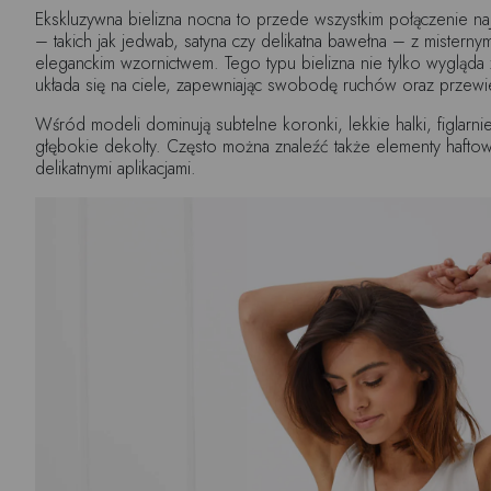
Ekskluzywna bielizna nocna to przede wszystkim połączenie naj
– takich jak jedwab, satyna czy delikatna bawełna – z mistern
eleganckim wzornictwem. Tego typu bielizna nie tylko wygląda 
układa się na ciele, zapewniając swobodę ruchów oraz przew
Wśród modeli dominują subtelne koronki, lekkie halki, figlarni
głębokie dekolty. Często można znaleźć także elementy hafto
delikatnymi aplikacjami.