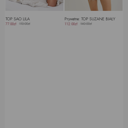
TOP SAO LILA
Prywatne: TOP SUZANE BIAŁY
77.00zł
110.00zł
112.00zł
140.00zł