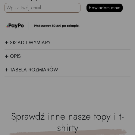
Powiadom mnie
+
SKŁAD I WYMIARY
+
OPIS
+
TABELA ROZMIARÓW
Sprawdź inne nasze
topy i t-
shirty