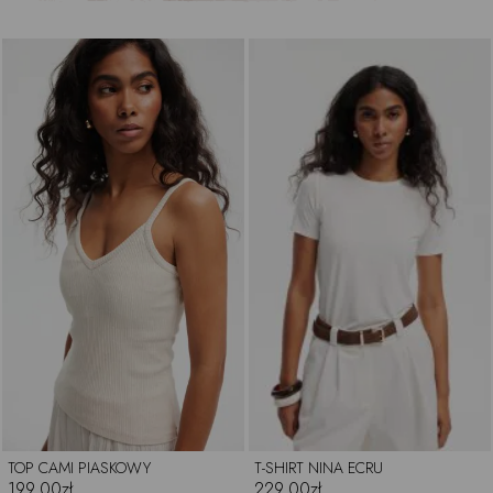
TOP CAMI PIASKOWY
T-SHIRT NINA ECRU
199.00zł
229.00zł