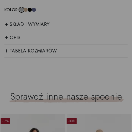
KOLOR
+
SKŁAD I WYMIARY
+
OPIS
+
TABELA ROZMIARÓW
Sprawdź inne nasze
spodnie
-15%
-30%