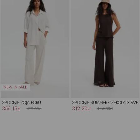
SPODNIE ZOJA ECRU
SPODNIE SUMMER CZEKOLADOWE
356.15zł
312.20zł
419.00zł
446.00zł