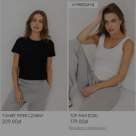
WYPRZEDANE
T-SHIRT PIPER CZARNY
TOP PAM ECRU
209.00zł
179.00zł
Powiadom o dostępności