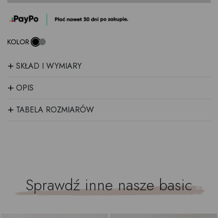
KOLOR
+
SKŁAD I WYMIARY
+
OPIS
+
TABELA ROZMIARÓW
Sprawdź inne nasze
basic