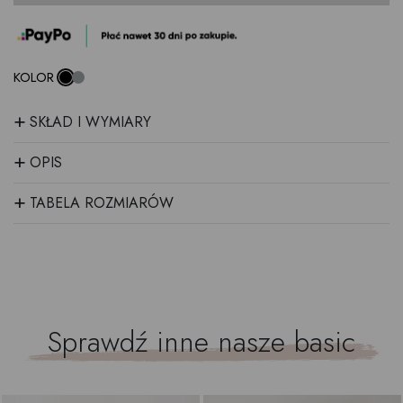
KOLOR
+
SKŁAD I WYMIARY
+
OPIS
+
TABELA ROZMIARÓW
Sprawdź inne nasze
basic