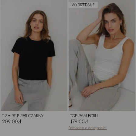
WYPRZEDANE
T-SHIRT PIPER CZARNY
TOP PAM ECRU
209.00zł
179.00zł
Powiadom o dostępności