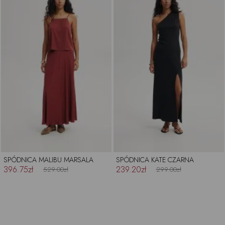
SPÓDNICA MALIBU MARSALA
SPÓDNICA KATE CZARNA
396.75zł
239.20zł
529.00zł
299.00zł