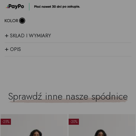
KOLOR
+
SKŁAD I WYMIARY
+
OPIS
Sprawdź inne nasze
spódnice
-25%
-20%