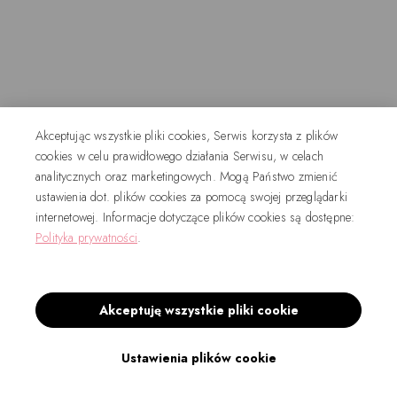
Akceptując wszystkie pliki cookies, Serwis korzysta z plików
cookies w celu prawidłowego działania Serwisu, w celach
analitycznych oraz marketingowych. Mogą Państwo zmienić
ustawienia dot. plików cookies za pomocą swojej przeglądarki
internetowej. Informacje dotyczące plików cookies są dostępne:
Polityka prywatności
.
Akceptuję wszystkie pliki cookie
Ustawienia plików cookie