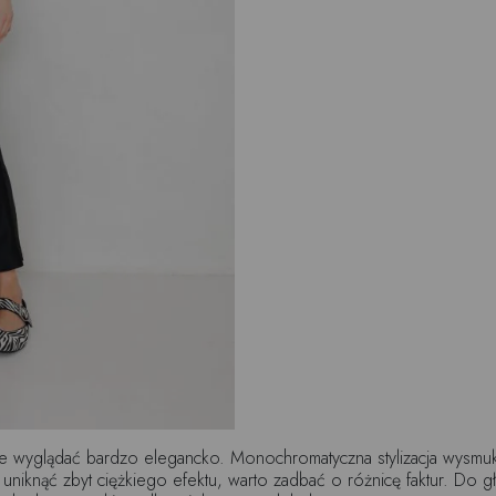
 wyglądać bardzo elegancko. Monochromatyczna stylizacja wysmukla
 uniknąć zbyt ciężkiego efektu, warto zadbać o różnicę faktur. Do 