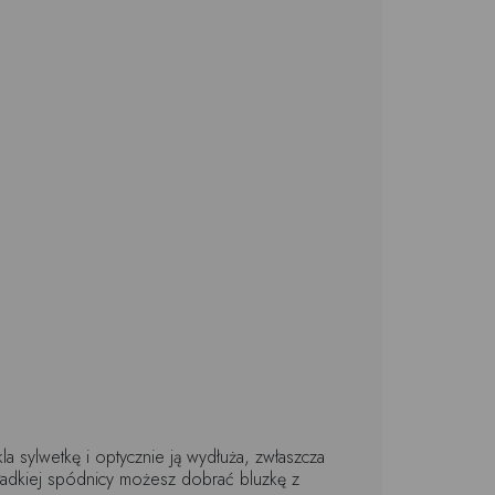
 sylwetkę i optycznie ją wydłuża, zwłaszcza
gładkiej spódnicy możesz dobrać bluzkę z