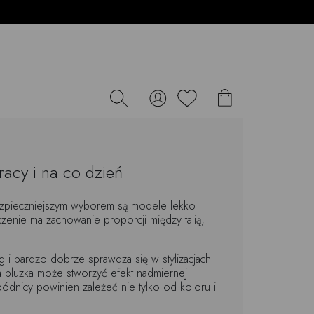
racy i na co dzień
bezpieczniejszym wyborem są modele lekko
zenie ma zachowanie proporcji między talią,
 i bardzo dobrze sprawdza się w stylizacjach
a bluzka może stworzyć efekt nadmiernej
ódnicy powinien zależeć nie tylko od koloru i