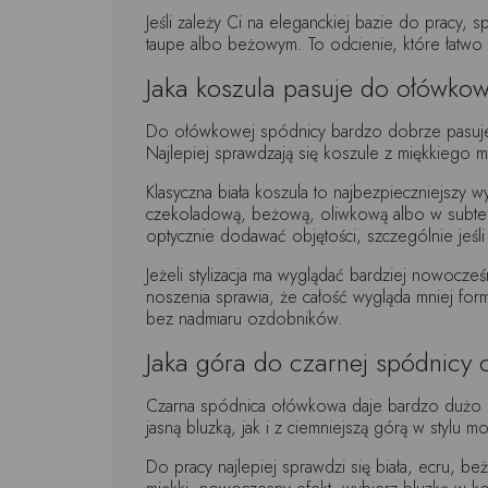
Jeśli zależy Ci na eleganckiej bazie do pracy, 
taupe albo beżowym. To odcienie, które łatwo
Jaka koszula pasuje do ołówko
Do ołówkowej spódnicy bardzo dobrze pasuje k
Najlepiej sprawdzają się koszule z miękkiego ma
Klasyczna biała koszula to najbezpieczniejszy
czekoladową, beżową, oliwkową albo w subteln
optycznie dodawać objętości, szczególnie jeśli
Jeżeli stylizacja ma wyglądać bardziej nowocze
noszenia sprawia, że całość wygląda mniej fo
bez nadmiaru ozdobników.
Jaka góra do czarnej spódnicy
Czarna spódnica ołówkowa daje bardzo dużo mo
jasną bluzką, jak i z ciemniejszą górą w stylu
Do pracy najlepiej sprawdzi się biała, ecru, beż