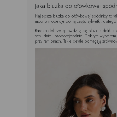
Jaka bluzka do ołówkowej spódn
Najlepsza bluzka do ołówkowej spódnicy to ta
mocno modeluje dolną część sylwetki, dlatego
Bardzo dobrze sprawdzają się bluzki z delikatn
schludnie i proporcjonalnie. Dobrym wyborem
przy ramionach. Takie detale pomagają zrównoważ