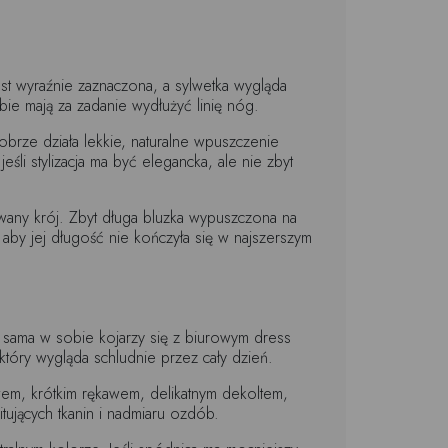
t wyraźnie zaznaczona, a sylwetka wygląda
bie mają za zadanie wydłużyć linię nóg.
brze działa lekkie, naturalne wpuszczenie
śli stylizacja ma być elegancka, ale nie zbyt
owany krój. Zbyt długa bluzka wypuszczona na
aby jej długość nie kończyła się w najszerszym
 sama w sobie kojarzy się z biurowym dress
tóry wygląda schludnie przez cały dzień.
wem, krótkim rękawem, delikatnym dekoltem,
tujących tkanin i nadmiaru ozdób.