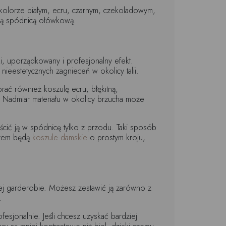
olorze białym, ecru, czarnym, czekoladowym,
ową spódnicą ołówkową.
, uporządkowany i profesjonalny efekt.
nieestetycznych zagnieceń w okolicy talii.
rać również koszulę ecru, błękitną,
 Nadmiar materiału w okolicy brzucha może
ścić ją w spódnicę tylko z przodu. Taki sposób
borem będą
koszule damskie
o prostym kroju,
ej garderobie. Możesz zestawić ją zarówno z
.
fesjonalnie. Jeśli chcesz uzyskać bardziej