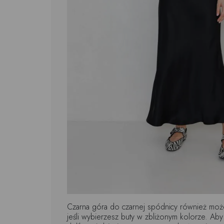
Czarna góra do czarnej spódnicy również może
jeśli wybierzesz buty w zbliżonym kolorze. Aby