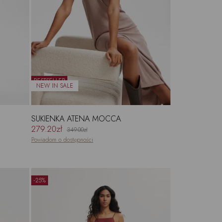
BESTSELLER
SUKIENKA ATENA MOCCA
279.20zł
349.00zł
Powiadom o dostępności
-25%