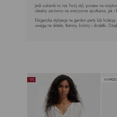
Jeśli sukienki to nie Twój styl, postaw na wiz
idealny zarówno na wieczorne spotkanie, jak i
Elegancka stylizacja na garden party lub kolac
uwagę na detale, tkaniny, kolory i dodatki. D
-15%
WYPRZE