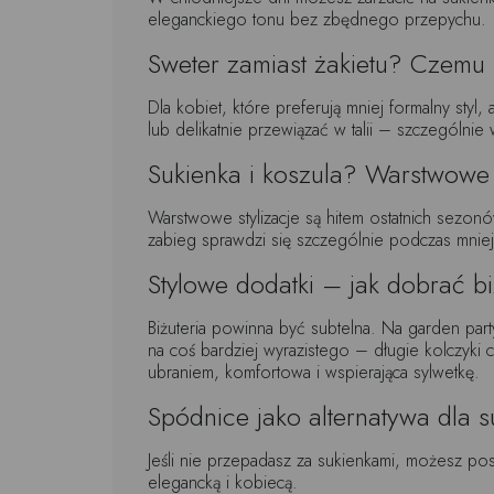
eleganckiego tonu bez zbędnego przepychu.
Sweter zamiast żakietu? Czemu 
Dla kobiet, które preferują mniej formalny styl
lub delikatnie przewiązać w talii – szczególnie w
Sukienka i koszula? Warstwowe s
Warstwowe stylizacje są hitem ostatnich sezonó
zabieg sprawdzi się szczególnie podczas mniej
Stylowe dodatki – jak dobrać biż
Biżuteria powinna być subtelna. Na garden part
na coś bardziej wyrazistego – długie kolczyki
ubraniem, komfortowa i wspierająca sylwetkę.
Spódnice jako alternatywa dla s
Jeśli nie przepadasz za sukienkami, możesz po
elegancką i kobiecą.