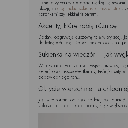
Letnie przyjęcia w ogrodzie rządzą się swoimi
okazję są
eleganckie sukienki damskie letnie
, k
koronkami czy lekkimi falbanami.
Akcenty, które robią różnicę
Dodatki odgrywają kluczową rolę w stylizacji. J
delikatną biżuterię. Dopełnieniem looku na gar
Sukienka na wieczór – jak wygl
W przypadku wieczornych wyjść sprawdzą się m
zieleń) oraz luksusowe tkaniny, takie jak satyna 
odpowiedniego tonu.
Okrycie wierzchnie na chłodnie
Jeśli wieczorem robi się chłodniej, warto mieć
kolorach doskonale komponują się z większośc