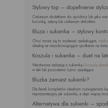
Stylowy top – dopełnienie styliz
Ciekawym dodatkiem do spódnicy lub jako wa
koronką, satyną lub ciekawym dekoltem.
Bluza i sukienka – stylowy kontr
Choć może się to wydawać zaskakujące,
marko
idealną na niezobowiązujące spotkanie na świe
Koszula i sukienka – duet na lat
Warstwowa stylizacja z sukienką i
koszulą damsk
w talii lub pozostawić luźno opadające.
Bluzka zamiast sukienki?
Dla fanek kompletów idealnym rozwiązaniem 
reprezentacyjny jak sukienka, a daje więcej możl
Alternatywa dla sukienki – spo