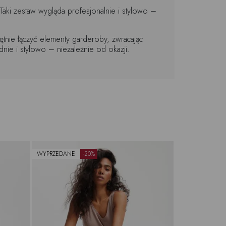
Taki zestaw wygląda profesjonalnie i stylowo –
ętnie łączyć elementy garderoby, zwracając
nie i stylowo – niezależnie od okazji.
WYPRZEDANE
-20%