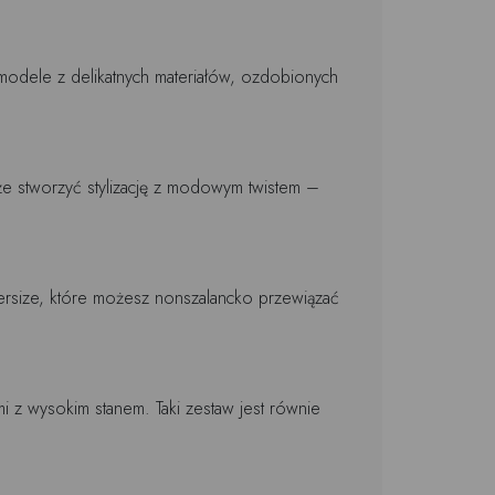
modele z delikatnych materiałów, ozdobionych
e stworzyć stylizację z modowym twistem –
versize, które możesz nonszalancko przewiązać
 z wysokim stanem. Taki zestaw jest równie