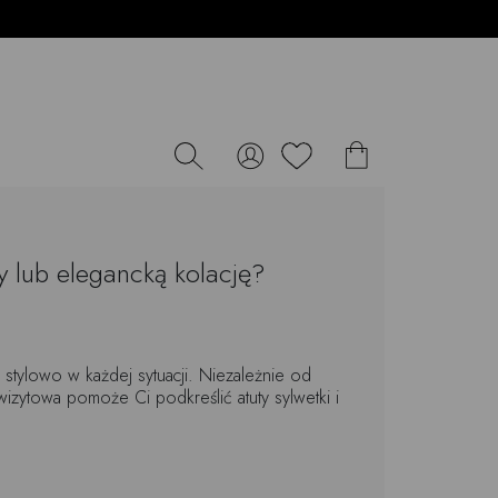
y lub elegancką kolację?
stylowo w każdej sytuacji. Niezależnie od
izytowa pomoże Ci podkreślić atuty sylwetki i