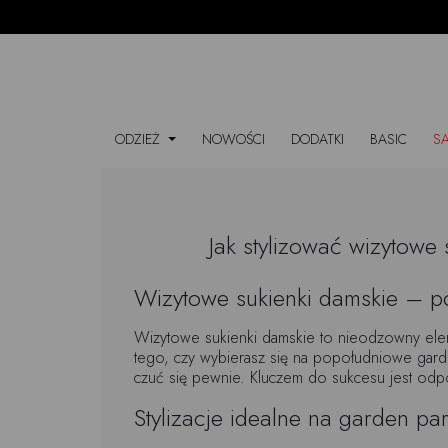
ODZIEŻ
NOWOŚCI
DODATKI
BASIC
S
Jak stylizować wizytowe
Wizytowe sukienki damskie – poł
Wizytowe sukienki damskie to nieodzowny eleme
tego, czy wybierasz się na popołudniowe garde
czuć się pewnie. Kluczem do sukcesu jest odp
Stylizacje idealne na garden par