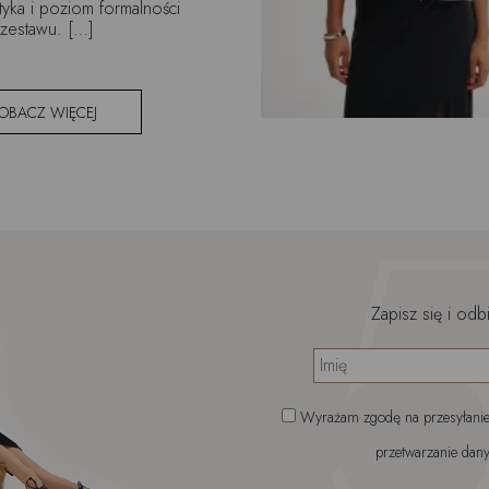
tyka i poziom formalności
zestawu. […]
OBACZ WIĘCEJ
Zapisz się i odb
Wyrażam zgodę na przesyłanie 
przetwarzanie dany