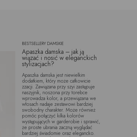
BESTSELLERY DAMSKIE
Apaszka damska – jak ją
wiązać i nosić w eleganckich
stylizacjach?
Apaszka damska jest niewielkim
dodatkiem, który może całkowicie
zzacji. Zawiązana przy szyi zastępuje
naszyjnik, noszona przy torebce
wprowadza kolor, a przewiązana we
włosach nadaje zestawowi bardziej
swobodny charakter. Może również
pomóc połączyć kilka kolorów
występujących w garderobie i sprawić,
że proste ubrania zaczną wyglądać
bardziej świadomie oraz elegancko.