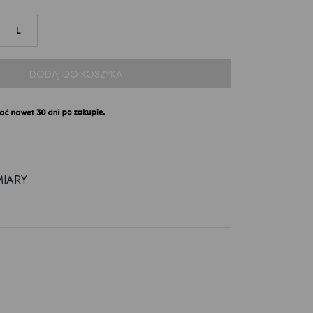
L
DODAJ DO KOSZYKA
MIARY