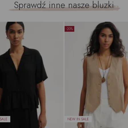
Sprawdź inne nasze
bluzki
-20%