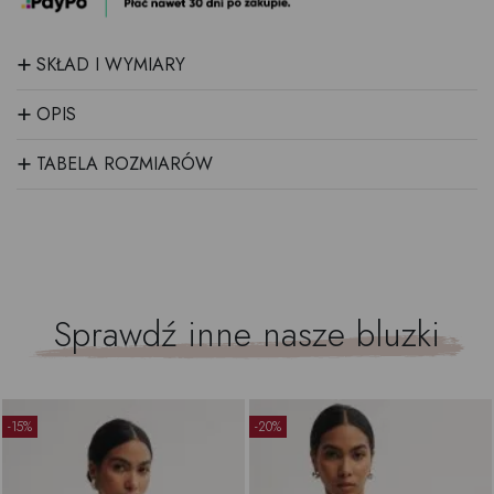
+
SKŁAD I WYMIARY
+
OPIS
+
TABELA ROZMIARÓW
Sprawdź inne nasze
bluzki
-15%
-20%