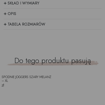
+
SKŁAD I WYMIARY
+
OPIS
+
TABELA ROZMIARÓW
Do tego produktu pasują
SPODNIE JOGGERS SZARY MELANŻ
– XL
zł