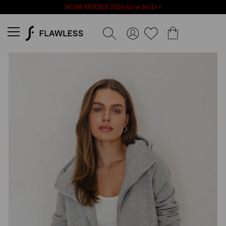
NOWE MODELE 2026 już w SALE>>