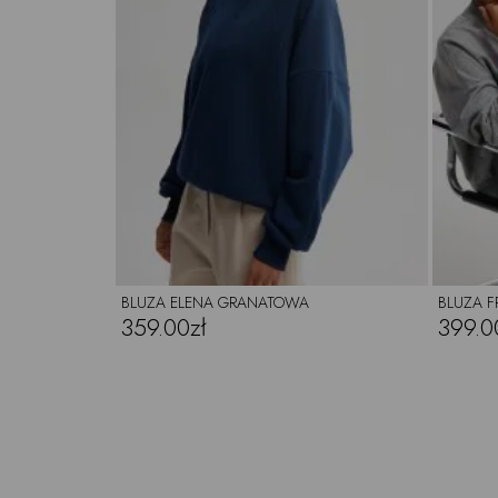
BLUZA ELENA GRANATOWA
BLUZA F
359.00zł
399.0