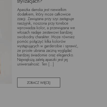
stylizacjach?
Apaszka damska jest niewielkim
dodatkiem, który może całkowicie
zzacji. Zawiązana przy szyi zastępuje
naszyjnik, noszona przy torebce
wprowadza kolor, a przewiązana we
włosach nadaje zestawowi bardziej
swobodny charakter. Może również
pomóc połączyć kilka kolorów
występujących w garderobie i sprawić,
że proste ubrania zaczną wyglądać
bardziej świadomie oraz elegancko.
Największą zaletą apaszki jest jej
uniwersalność. Ten […]
ZOBACZ WIĘCEJ