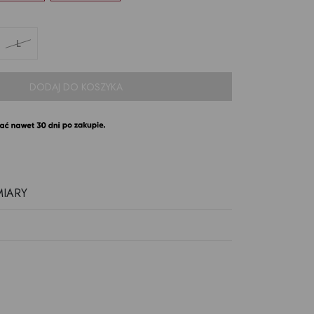
L
DODAJ DO KOSZYKA
MIARY