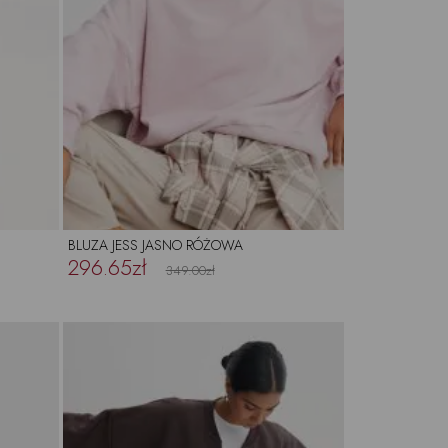
BLUZA JESS JASNO RÓŻOWA
296.65zł
349.00zł