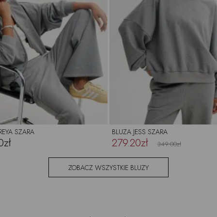
REYA SZARA
BLUZA JESS SZARA
0zł
279.20zł
349.00zł
ZOBACZ WSZYSTKIE BLUZY