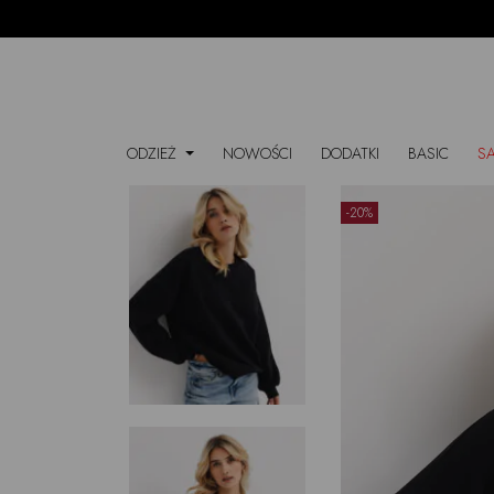
ODZIEŻ
NOWOŚCI
DODATKI
BASIC
S
-20%