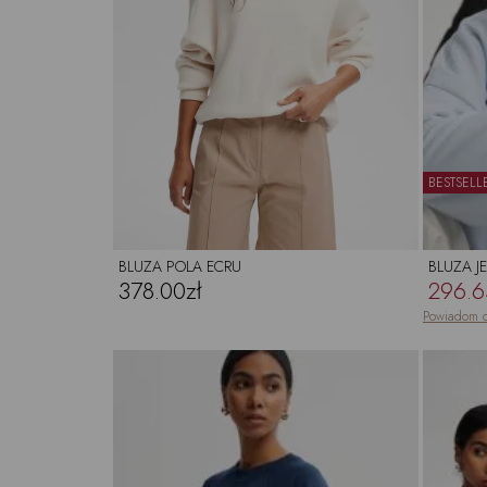
BESTSELL
BLUZA POLA ECRU
BLUZA J
378.00zł
296.6
Powiadom o