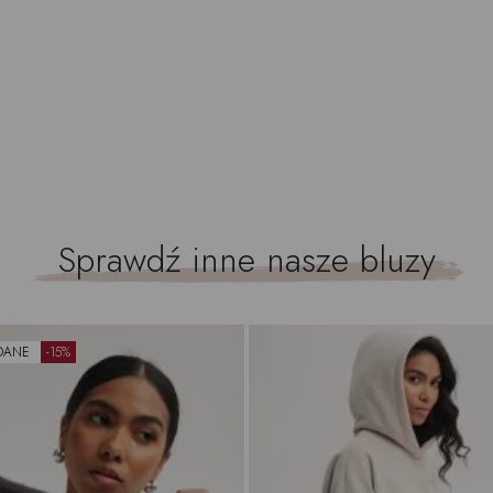
Sprawdź inne nasze
bluzy
DANE
-15%