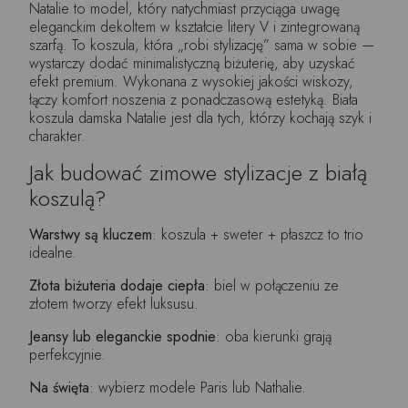
Natalie to model, który natychmiast przyciąga uwagę
eleganckim dekoltem w kształcie litery V i zintegrowaną
szarfą. To koszula, która „robi stylizację” sama w sobie —
wystarczy dodać minimalistyczną biżuterię, aby uzyskać
efekt premium. Wykonana z wysokiej jakości wiskozy,
łączy komfort noszenia z ponadczasową estetyką. Biała
koszula damska Natalie jest dla tych, którzy kochają szyk i
charakter.
Jak budować zimowe stylizacje z białą
koszulą?
Warstwy są kluczem
: koszula + sweter + płaszcz to trio
idealne.
Złota biżuteria dodaje ciepła
: biel w połączeniu ze
złotem tworzy efekt luksusu.
Jeansy lub eleganckie spodnie
: oba kierunki grają
perfekcyjnie.
Na święta
: wybierz modele Paris lub Nathalie.