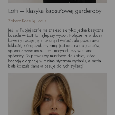
Lotti – klasyka kapsułowej garderoby
Zobacz Koszulę Lotti »
Jeśli w Twojej szafie ma znaleźć się tylko jedna klasyczna
koszula — Lotti to najlepszy wybór. Połączenie wiskozy i
bawełny nadaje jej strukturę i trwałość, ale pozostawia
lekkość, której szukamy zimą. Jest idealna do jeansów,
spodni z wysokim stanem, marynarki czy wełnianej
spódnicy. To prawdziwy must-have dla kobiet, które
kochają elegancję w minimalistycznym wydaniu, a każda
biała koszula damska pasuje do tych stylizacji.