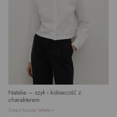
Natalie – szyk i kobiecość z
charakterem
Zobacz Koszulę Nathalie »