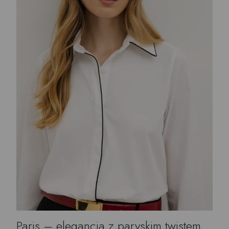
Paris – elegancja z paryskim twistem