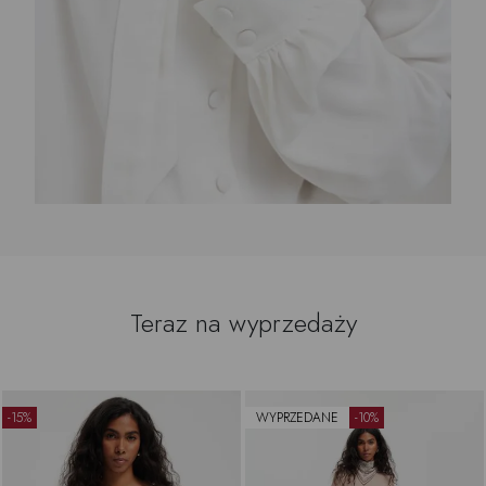
Teraz na wyprzedaży
-15%
WYPRZEDANE
-10%