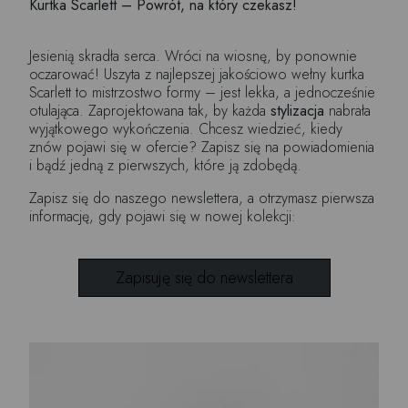
Kurtka Scarlett – Powrót, na który czekasz!
Jesienią skradła serca. Wróci na wiosnę, by ponownie
oczarować! Uszyta z najlepszej jakościowo wełny kurtka
Scarlett to mistrzostwo formy – jest lekka, a jednocześnie
otulająca. Zaprojektowana tak, by każda
stylizacja
nabrała
wyjątkowego wykończenia. Chcesz wiedzieć, kiedy
znów pojawi się w ofercie? Zapisz się na powiadomienia
i bądź jedną z pierwszych, które ją zdobędą.
Zapisz się do naszego newslettera, a otrzymasz pierwsza
informację, gdy pojawi się w nowej kolekcji:
Zapisuję się do newslettera