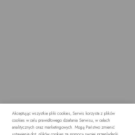
Akceptując wszystkie pliki cookies, Serwis korzysta z plików
cookies w celu prawidłowego działania Serwisu, w celach
analitycznych oraz marketingowych. Mogą Państwo zmienić
ustawienia dot. plików cookies za pomocą swojej przeglądarki