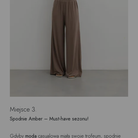
Miejsce 3.
Spodnie Amber – Must-have sezonu!
Gdyby
moda
casualowa miała swoje trofeum, spodnie