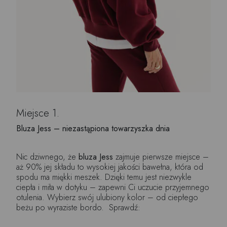
Miejsce 1.
Bluza Jess – niezastąpiona towarzyszka dnia
Nic dziwnego, że
bluza Jess
zajmuje pierwsze miejsce –
aż 90% jej składu to wysokiej jakości bawełna, która od
spodu ma miękki meszek. Dzięki temu jest niezwykle
ciepła i miła w dotyku – zapewni Ci uczucie przyjemnego
otulenia. Wybierz swój ulubiony kolor – od ciepłego
beżu po wyraziste bordo. Sprawdź: