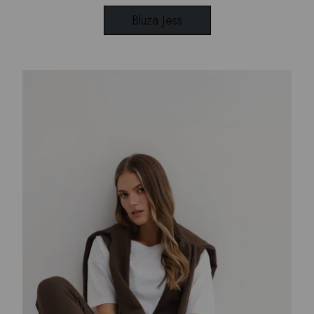
Bluza Jess