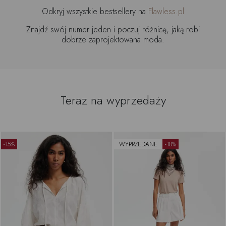
Odkryj wszystkie bestsellery na
Flawless.pl
Znajdź swój numer jeden i poczuj różnicę, jaką robi
dobrze zaprojektowana moda.
Teraz na wyprzedaży
-15%
WYPRZEDANE
-10%