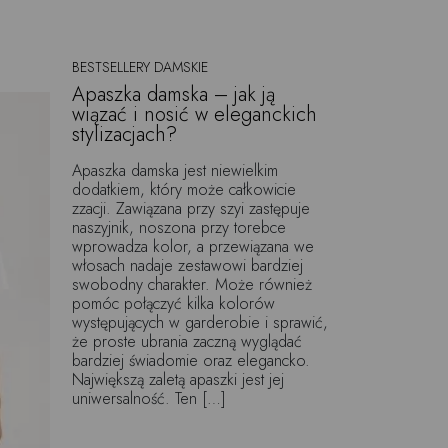
BESTSELLERY DAMSKIE
Apaszka damska – jak ją
wiązać i nosić w eleganckich
stylizacjach?
Apaszka damska jest niewielkim
dodatkiem, który może całkowicie
zzacji. Zawiązana przy szyi zastępuje
naszyjnik, noszona przy torebce
wprowadza kolor, a przewiązana we
włosach nadaje zestawowi bardziej
swobodny charakter. Może również
pomóc połączyć kilka kolorów
występujących w garderobie i sprawić,
że proste ubrania zaczną wyglądać
bardziej świadomie oraz elegancko.
Największą zaletą apaszki jest jej
uniwersalność. Ten […]