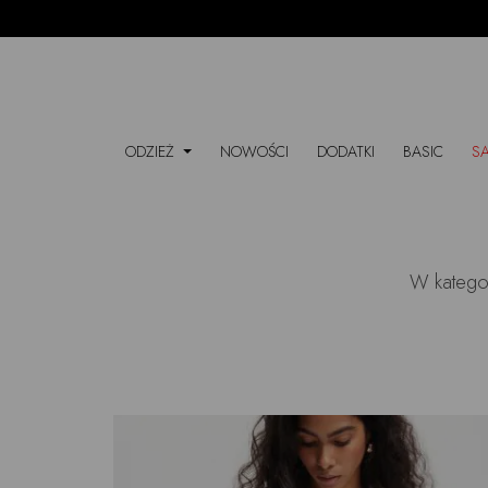
ODZIEŻ
NOWOŚCI
DODATKI
BASIC
S
W katego