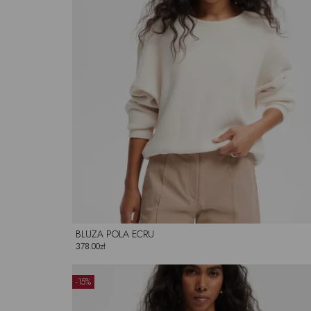
BLUZA POLA ECRU
378.00zł
-15%