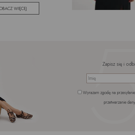
OBACZ WIĘCEJ
Zapisz się i odb
Wyrażam zgodę na przesyłanie 
przetwarzanie dany