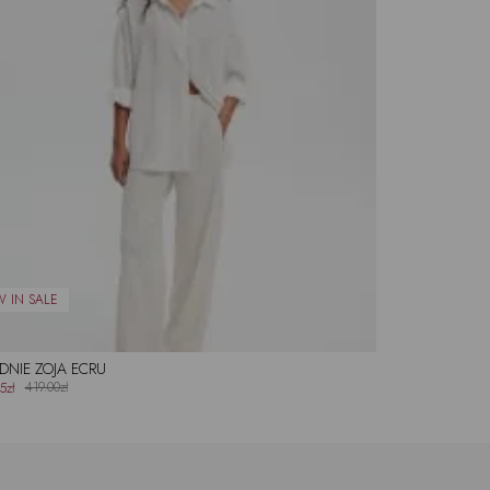
DNIE ZOJA ECRU
419.00zł
5zł