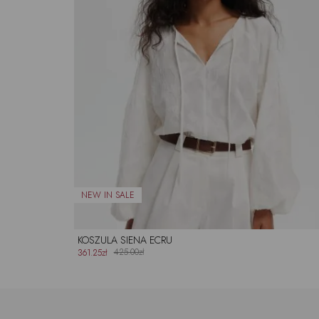
KOSZULA SIENA ECRU
425.00zł
361.25zł