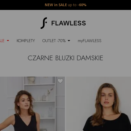
NEW in SALE
up to
-60%
ALE
KOMPLETY
OUTLET -70%
myFLAWLESS
CZARNE BLUZKI DAMSKIE