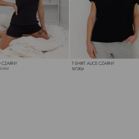
O CZARNY
T-SHIRT ALICE CZARNY
0.00zł
167.00zł