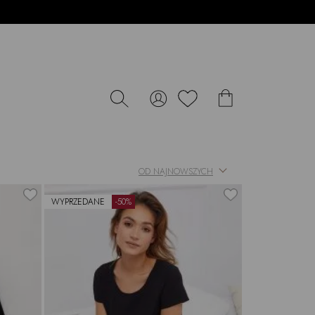
OD NAJNOWSZYCH
WYPRZEDANE
-50%