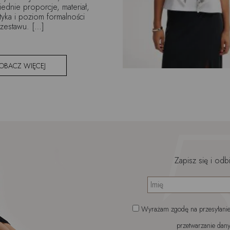
dnie proporcje, materiał,
tyka i poziom formalności
zestawu. […]
OBACZ WIĘCEJ
Zapisz się i odb
Wyrażam zgodę na przesyłanie 
przetwarzanie dany