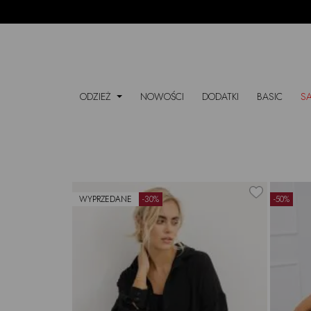
ODZIEŻ
NOWOŚCI
DODATKI
BASIC
S
WYPRZEDANE
-30%
-50%