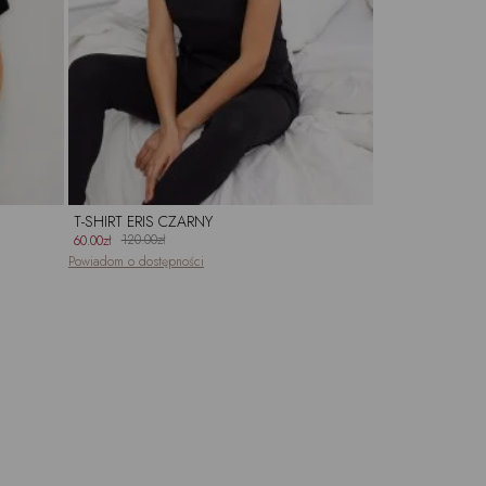
T-SHIRT ERIS CZARNY
120.00zł
60.00zł
Powiadom o dostępności