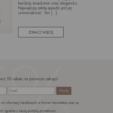
bardziej świadomie oraz elegancko.
Największą zaletą apaszki jest jej
uniwersalność. Ten […]
ZOBACZ WIĘCEJ
ierz 5% rabatu na pierwsze zakupy!
mi informacji handlowych w formie Newslettera oraz na
ch zgodnie z naszą polityką prywatności.