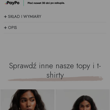
+
SKŁAD I WYMIARY
+
OPIS
Sprawdź inne nasze
topy i t-
shirty