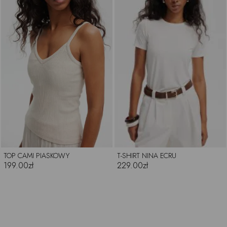
TOP CAMI PIASKOWY
T-SHIRT NINA ECRU
199.00zł
229.00zł