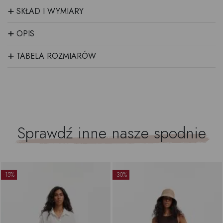
+
SKŁAD I WYMIARY
+
OPIS
+
TABELA ROZMIARÓW
Sprawdź inne nasze
spodnie
-15%
-30%