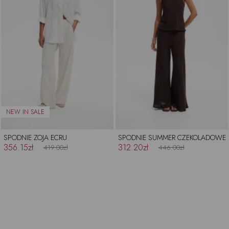
SPODNIE ZOJA ECRU
SPODNIE SUMMER CZEKOLADOWE
356.15zł
312.20zł
419.00zł
446.00zł