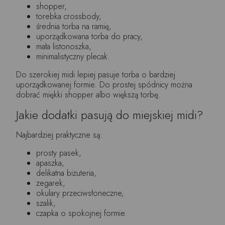
shopper,
torebka crossbody,
średnia torba na ramię,
uporządkowana torba do pracy,
mała listonoszka,
minimalistyczny plecak.
Do szerokiej midi lepiej pasuje torba o bardziej
uporządkowanej formie. Do prostej spódnicy można
dobrać miękki shopper albo większą torbę.
Jakie dodatki pasują do miejskiej midi?
Najbardziej praktyczne są:
prosty pasek,
apaszka,
delikatna biżuteria,
zegarek,
okulary przeciwsłoneczne,
szalik,
czapka o spokojnej formie.