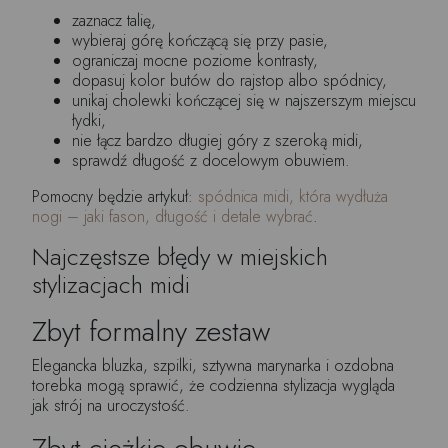
zaznacz talię,
wybieraj górę kończącą się przy pasie,
ograniczaj mocne poziome kontrasty,
dopasuj kolor butów do rajstop albo spódnicy,
unikaj cholewki kończącej się w najszerszym miejscu
łydki,
nie łącz bardzo długiej góry z szeroką midi,
sprawdź długość z docelowym obuwiem.
Pomocny będzie artykuł:
spódnica midi, która wydłuża
nogi – jaki fason, długość i detale wybrać
.
Najczęstsze błędy w miejskich
stylizacjach midi
Zbyt formalny zestaw
Elegancka bluzka, szpilki, sztywna marynarka i ozdobna
torebka mogą sprawić, że codzienna stylizacja wygląda
jak strój na uroczystość.