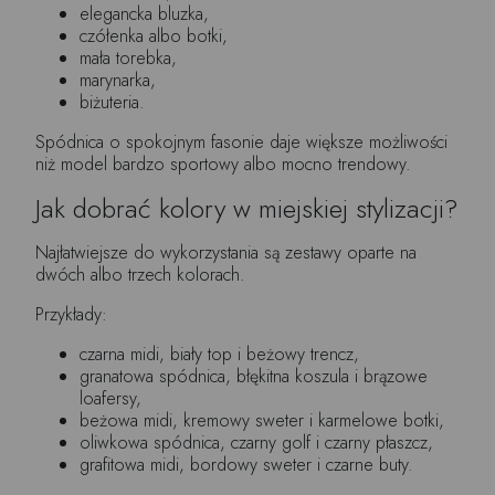
elegancka bluzka,
czółenka albo botki,
mała torebka,
marynarka,
biżuteria.
Spódnica o spokojnym fasonie daje większe możliwości
niż model bardzo sportowy albo mocno trendowy.
Jak dobrać kolory w miejskiej stylizacji?
Najłatwiejsze do wykorzystania są zestawy oparte na
dwóch albo trzech kolorach.
Przykłady:
czarna midi, biały top i beżowy trencz,
granatowa spódnica, błękitna koszula i brązowe
loafersy,
beżowa midi, kremowy sweter i karmelowe botki,
oliwkowa spódnica, czarny golf i czarny płaszcz,
grafitowa midi, bordowy sweter i czarne buty.