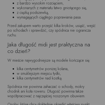
z bardzo wysokim rozcięciem,
wykonanych z materiału łatwo gniotącego się,
z ciężką podszewką,
wymagających ciągłego poprawiania pasa.
Przed zakupem warto przejść kilka kroków, usiąść, wejść
po schodach i sprawdzić, czy spódnica nie ogranicza
ruchu.
Jaka długość midi jest praktyczna na
co dzień?
W mieście najwygodniejsze są modele kończące się:
kilka centymetrów poniżej kolana,
w smuklejszym miejscu łydki,
kilka centymetrów nad kostką.
Spódnica nie powinna zahaczać o schody, mokry
chodnik ani koła roweru. Długość powinna także
współpracować z najczęściej noszonym obuwiem.
Osoby, które chcą dokładnie określić właściwy punkt