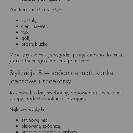
Pod trencz można założyć:
koszulę,
cienki sweter,
top,
golf,
prostą bluzkę.
Mokasyny zapewniają wygodę i pasują zarówno do biura,
jak i codziennego chodzenia po mieście.
Stylizacja 8 – spódnica midi, kurtka
jeansowa i sneakersy
To zestaw bardziej swobodny, odpowiedni na weekend,
zakupy, podróż i spotkanie ze znajomymi.
Najlepiej wygląda z:
satynową midi,
plisowaną spódnicą,
prostym modelem z wiskozy,