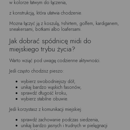
w kolorze łatwym do łączenia,
z konstrukcją, która ułatwia chodzenie.
Można łączyć ją z koszulą, t-shirtem, golfem, kardiganem,
sneakersami, botkami albo loafersami.
Jak dobrać spódnicę midi do
miejskiego trybu życia?
Warto wziąć pod uwagę codzienne aktywności.
Jeśli często chodzisz pieszo:
wybierz swobodniejszy dół,
unikaj bardzo wąskich fasonów,
sprawdź długość kroku,
wybierz stabilne obuwie.
Jeśli korzystasz z komunikacji miejskiej:
sprawdź zachowanie podczas siedzenia,
unikaj bardzo jasnych i trudnych w pielęgnacji