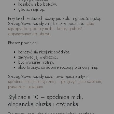
kozaków albo botków,
gładkich rajstop.
Przy takich zestawach ważny jest kolor i grubość rajstop.
Szczegółowe zasady znajdziesz w poradniku:
jakie
rajstopy do spódnicy midi – kolor, grubość i
dopasowanie do obuwia
.
Płaszcz powinien:
kończyć się niżej niż spódnica,
zakrywać jej większość,
być wyraźnie krótszy,
albo tworzyć świadomie rozpiętą pionową linię.
Szczegółowe zasady sezonowe opisuje artykuł:
spódnica midi jesienią i zimą – jak łączyć ją ze swetrem,
płaszczem i kozakami
.
Stylizacja 10 – spódnica midi,
elegancka bluzka i czółenka