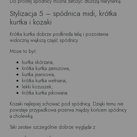
Do prostej spódnicy można założyć dłuższą marynarkę.
Stylizacja 5 – spódnica midi, krótka
kurtka i kozaki
Krótka kurtka dobrze podkreśla talię i pozostawia
widoczną większą część spódnicy.
Może to być:
kurtka skórzana,
krótka kurtka zamszowa,
kurtka jeansowa,
krótka kurtka wełniana,
lekki kożuszek,
krótka kurtka pikowana.
Kozaki najlepiej schować pod spódnicą. Dzięki temu nie
powstaje przypadkowa przerwa między końcem spódnicy
a cholewką.
Taki zestaw szczególnie dobrze wygląda z: