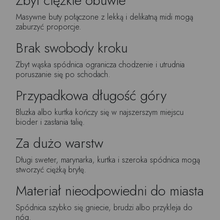
Zbyt ciężkie obuwie
Masywne buty połączone z lekką i delikatną midi mogą
zaburzyć proporcje.
Brak swobody kroku
Zbyt wąska spódnica ogranicza chodzenie i utrudnia
poruszanie się po schodach.
Przypadkowa długość góry
Bluzka albo kurtka kończy się w najszerszym miejscu
bioder i zasłania talię.
Za dużo warstw
Długi sweter, marynarka, kurtka i szeroka spódnica mogą
stworzyć ciężką bryłę.
Materiał nieodpowiedni do miasta
Spódnica szybko się gniecie, brudzi albo przykleja do
nóg.