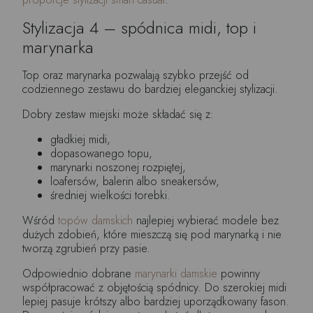
Stylizacja 4 – spódnica midi, top i
marynarka
Top oraz marynarka pozwalają szybko przejść od
codziennego zestawu do bardziej eleganckiej stylizacji.
Dobry zestaw miejski może składać się z:
gładkiej midi,
dopasowanego topu,
marynarki noszonej rozpiętej,
loafersów, balerin albo sneakersów,
średniej wielkości torebki.
Wśród
topów damskich
najlepiej wybierać modele bez
dużych zdobień, które mieszczą się pod marynarką i nie
tworzą zgrubień przy pasie.
Odpowiednio dobrane
marynarki damskie
powinny
współpracować z objętością spódnicy. Do szerokiej midi
lepiej pasuje krótszy albo bardziej uporządkowany fason.