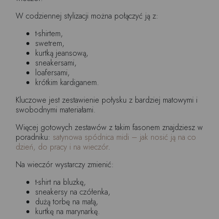
W codziennej stylizacji można połączyć ją z:
t-shirtem,
swetrem,
kurtką jeansową,
sneakersami,
loafersami,
krótkim kardiganem.
Kluczowe jest zestawienie połysku z bardziej matowymi i
swobodnymi materiałami.
Więcej gotowych zestawów z takim fasonem znajdziesz w
poradniku:
satynowa spódnica midi – jak nosić ją na co
dzień, do pracy i na wieczór
.
Na wieczór wystarczy zmienić:
t-shirt na bluzkę,
sneakersy na czółenka,
dużą torbę na małą,
kurtkę na marynarkę.