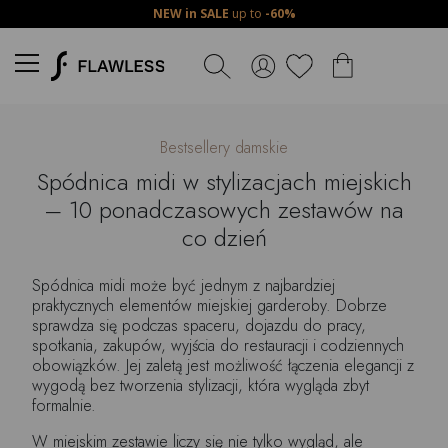
NEW in SALE
up to
-60%
Bestsellery damskie
Spódnica midi w stylizacjach miejskich
– 10 ponadczasowych zestawów na
co dzień
Spódnica midi może być jednym z najbardziej
praktycznych elementów miejskiej garderoby. Dobrze
sprawdza się podczas spaceru, dojazdu do pracy,
spotkania, zakupów, wyjścia do restauracji i codziennych
obowiązków. Jej zaletą jest możliwość łączenia elegancji z
wygodą bez tworzenia stylizacji, która wygląda zbyt
formalnie.
W miejskim zestawie liczy się nie tylko wygląd, ale