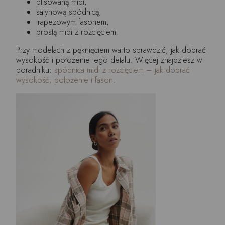
plisowaną midi,
satynową spódnicą,
trapezowym fasonem,
prostą midi z rozcięciem.
Przy modelach z pęknięciem warto sprawdzić, jak dobrać
wysokość i położenie tego detalu. Więcej znajdziesz w
poradniku:
spódnica midi z rozcięciem – jak dobrać
wysokość, położenie i fason
.