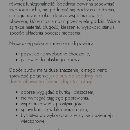
również funkcjonalność. Spódnica powinna zapewniać
swobodę ruchu, nie podnosić się podczas chodzenia,
nie ograniczać kroku i dobrze współpracować z
obuwiem, które można nosić przez wiele godzin. Ważne
są także materiał, długość, kieszenie, wysokość stanu i
sposób układania podczas siedzenia.
Najbardziej praktyczna miejska midi powinna:
pozwalać na swobodne chodzenie,
pasować do płaskiego obuwia,
Dobór butów ma tu duże znaczenie, dlatego warto
sprawdzić poradnik:
jakie buty do spódnicy midi –
dobór obuwia do fasonu, długości i okazji
.
dobrze wyglądać z kurtką i płaszczem,
nie wymagać ciągłego poprawiania,
współpracować z prostymi górami,
sprawdzać się w kilku porach roku,
być łatwa do wykorzystania w stylizacji dziennej i
wieczorowej.