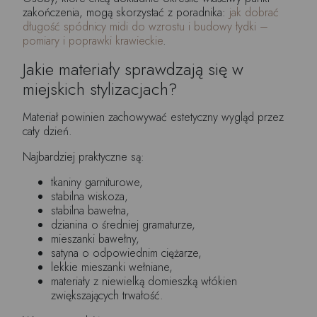
zakończenia, mogą skorzystać z poradnika:
jak dobrać
długość spódnicy midi do wzrostu i budowy łydki –
pomiary i poprawki krawieckie
.
Jakie materiały sprawdzają się w
miejskich stylizacjach?
Materiał powinien zachowywać estetyczny wygląd przez
cały dzień.
Najbardziej praktyczne są:
tkaniny garniturowe,
stabilna wiskoza,
stabilna bawełna,
dzianina o średniej gramaturze,
mieszanki bawełny,
satyna o odpowiednim ciężarze,
lekkie mieszanki wełniane,
materiały z niewielką domieszką włókien
zwiększających trwałość.