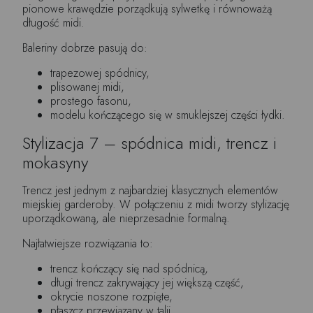
pionowe krawędzie porządkują sylwetkę i równoważą
długość midi.
Baleriny dobrze pasują do:
trapezowej spódnicy,
plisowanej midi,
prostego fasonu,
modelu kończącego się w smuklejszej części łydki.
Stylizacja 7 – spódnica midi, trencz i
mokasyny
Trencz jest jednym z najbardziej klasycznych elementów
miejskiej garderoby. W połączeniu z midi tworzy stylizację
uporządkowaną, ale nieprzesadnie formalną.
Najłatwiejsze rozwiązania to:
trencz kończący się nad spódnicą,
długi trencz zakrywający jej większą część,
okrycie noszone rozpięte,
płaszcz przewiązany w talii.