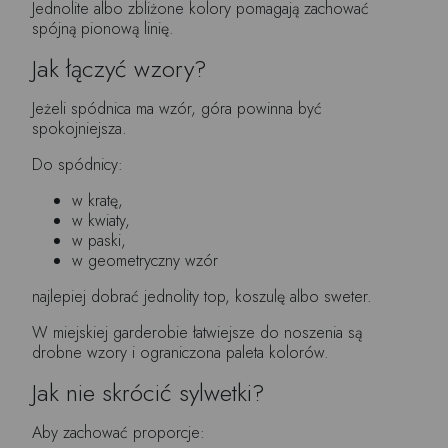
Jednolite albo zbliżone kolory pomagają zachować
spójną pionową linię.
Jak łączyć wzory?
Jeżeli spódnica ma wzór, góra powinna być
spokojniejsza.
Do spódnicy:
w kratę,
w kwiaty,
w paski,
w geometryczny wzór
najlepiej dobrać jednolity top, koszulę albo sweter.
W miejskiej garderobie łatwiejsze do noszenia są
drobne wzory i ograniczona paleta kolorów.
Jak nie skrócić sylwetki?
Aby zachować proporcje: