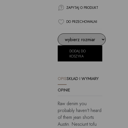
ZAPYTAJ O PRODUKT
DO PRZECHOWALNI
DODAJ DO
KOSZYKA
OPIS
SKŁAD I WYMIARY
OPINIE
Raw denim you
probably haven't heard
of them jean shorts
Austin. Nesciunt tofu