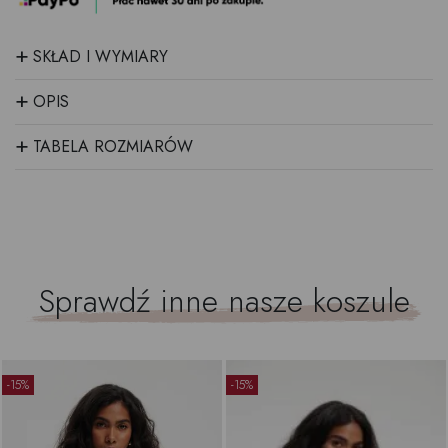
+
SKŁAD I WYMIARY
+
OPIS
+
TABELA ROZMIARÓW
Sprawdź inne nasze
koszule
-15%
-15%