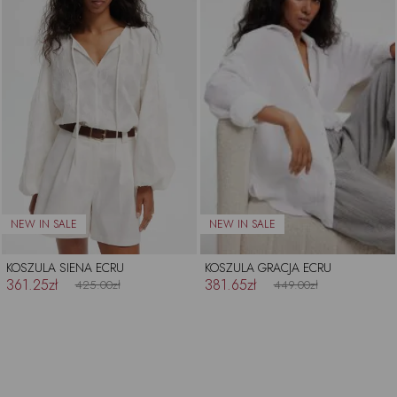
KOSZULA SIENA ECRU
KOSZULA GRACJA ECRU
361.25zł
381.65zł
425.00zł
449.00zł