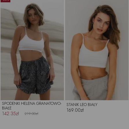
SPODENKI HELENA GRANATOWO-
STANIK LEO BIAŁY
BIAŁE
169.00zł
142.35zł
219.00zł