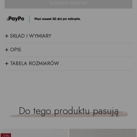
DODAJ DO KOSZYKA
+
SKŁAD I WYMIARY
+
OPIS
+
TABELA ROZMIARÓW
Do tego produktu pasują
-35%