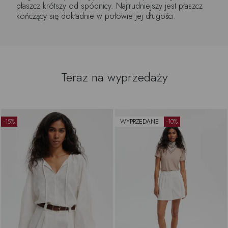
płaszcz krótszy od spódnicy. Najtrudniejszy jest płaszcz
kończący się dokładnie w połowie jej długości.
Teraz na wyprzedaży
-15%
WYPRZEDANE
-10%