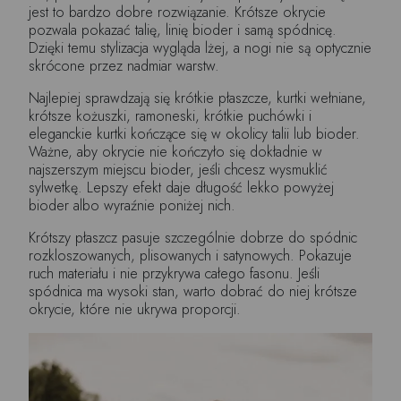
jest to bardzo dobre rozwiązanie. Krótsze okrycie
pozwala pokazać talię, linię bioder i samą spódnicę.
Dzięki temu stylizacja wygląda lżej, a nogi nie są optycznie
skrócone przez nadmiar warstw.
Najlepiej sprawdzają się krótkie płaszcze, kurtki wełniane,
krótsze kożuszki, ramoneski, krótkie puchówki i
eleganckie kurtki kończące się w okolicy talii lub bioder.
Ważne, aby okrycie nie kończyło się dokładnie w
najszerszym miejscu bioder, jeśli chcesz wysmuklić
sylwetkę. Lepszy efekt daje długość lekko powyżej
bioder albo wyraźnie poniżej nich.
Krótszy płaszcz pasuje szczególnie dobrze do spódnic
rozkloszowanych, plisowanych i satynowych. Pokazuje
ruch materiału i nie przykrywa całego fasonu. Jeśli
spódnica ma wysoki stan, warto dobrać do niej krótsze
okrycie, które nie ukrywa proporcji.