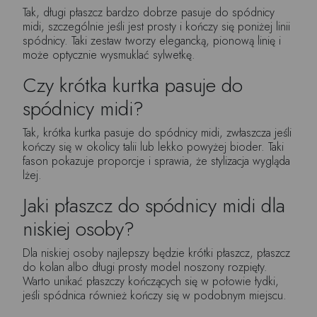
Tak, długi płaszcz bardzo dobrze pasuje do spódnicy
midi, szczególnie jeśli jest prosty i kończy się poniżej linii
spódnicy. Taki zestaw tworzy elegancką, pionową linię i
może optycznie wysmuklać sylwetkę.
Czy krótka kurtka pasuje do
spódnicy midi?
Tak, krótka kurtka pasuje do spódnicy midi, zwłaszcza jeśli
kończy się w okolicy talii lub lekko powyżej bioder. Taki
fason pokazuje proporcje i sprawia, że stylizacja wygląda
lżej.
Jaki płaszcz do spódnicy midi dla
niskiej osoby?
Dla niskiej osoby najlepszy będzie krótki płaszcz, płaszcz
do kolan albo długi prosty model noszony rozpięty.
Warto unikać płaszczy kończących się w połowie łydki,
jeśli spódnica również kończy się w podobnym miejscu.