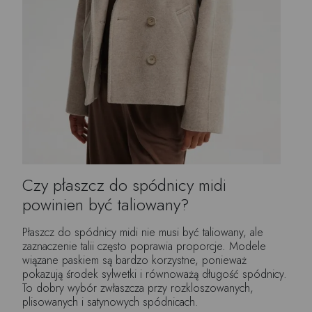
Czy płaszcz do spódnicy midi
powinien być taliowany?
Płaszcz do spódnicy midi nie musi być taliowany, ale
zaznaczenie talii często poprawia proporcje. Modele
wiązane paskiem są bardzo korzystne, ponieważ
pokazują środek sylwetki i równoważą długość spódnicy.
To dobry wybór zwłaszcza przy rozkloszowanych,
plisowanych i satynowych spódnicach.