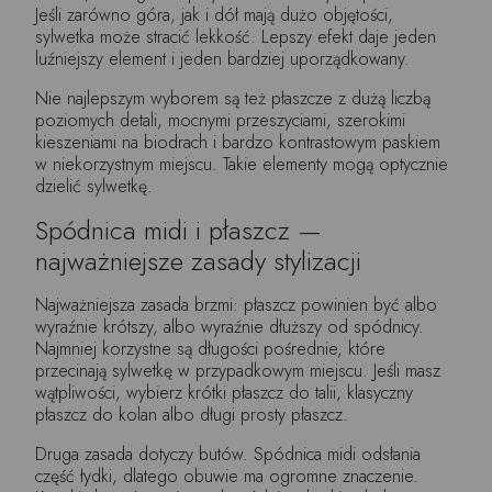
Jeśli zarówno góra, jak i dół mają dużo objętości,
sylwetka może stracić lekkość. Lepszy efekt daje jeden
luźniejszy element i jeden bardziej uporządkowany.
Nie najlepszym wyborem są też płaszcze z dużą liczbą
poziomych detali, mocnymi przeszyciami, szerokimi
kieszeniami na biodrach i bardzo kontrastowym paskiem
w niekorzystnym miejscu. Takie elementy mogą optycznie
dzielić sylwetkę.
Spódnica midi i płaszcz —
najważniejsze zasady stylizacji
Najważniejsza zasada brzmi: płaszcz powinien być albo
wyraźnie krótszy, albo wyraźnie dłuższy od spódnicy.
Najmniej korzystne są długości pośrednie, które
przecinają sylwetkę w przypadkowym miejscu. Jeśli masz
wątpliwości, wybierz krótki płaszcz do talii, klasyczny
płaszcz do kolan albo długi prosty płaszcz.
Druga zasada dotyczy butów. Spódnica midi odsłania
część łydki, dlatego obuwie ma ogromne znaczenie.