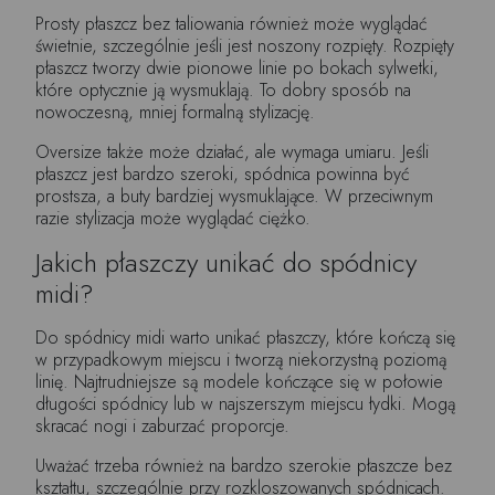
Prosty płaszcz bez taliowania również może wyglądać
świetnie, szczególnie jeśli jest noszony rozpięty. Rozpięty
płaszcz tworzy dwie pionowe linie po bokach sylwetki,
które optycznie ją wysmuklają. To dobry sposób na
nowoczesną, mniej formalną stylizację.
Oversize także może działać, ale wymaga umiaru. Jeśli
płaszcz jest bardzo szeroki, spódnica powinna być
prostsza, a buty bardziej wysmuklające. W przeciwnym
razie stylizacja może wyglądać ciężko.
Jakich płaszczy unikać do spódnicy
midi?
Do spódnicy midi warto unikać płaszczy, które kończą się
w przypadkowym miejscu i tworzą niekorzystną poziomą
linię. Najtrudniejsze są modele kończące się w połowie
długości spódnicy lub w najszerszym miejscu łydki. Mogą
skracać nogi i zaburzać proporcje.
Uważać trzeba również na bardzo szerokie płaszcze bez
kształtu, szczególnie przy rozkloszowanych spódnicach.