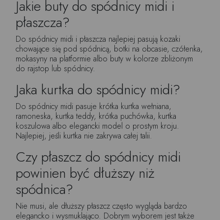
Jakie buty do spódnicy midi i
płaszcza?
Do spódnicy midi i płaszcza najlepiej pasują kozaki
chowające się pod spódnicą, botki na obcasie, czółenka,
mokasyny na platformie albo buty w kolorze zbliżonym
do rajstop lub spódnicy.
Jaka kurtka do spódnicy midi?
Do spódnicy midi pasuje krótka kurtka wełniana,
ramoneska, kurtka teddy, krótka puchówka, kurtka
koszulowa albo elegancki model o prostym kroju.
Najlepiej, jeśli kurtka nie zakrywa całej talii.
Czy płaszcz do spódnicy midi
powinien być dłuższy niż
spódnica?
Nie musi, ale dłuższy płaszcz często wygląda bardzo
elegancko i wysmuklająco. Dobrym wyborem jest także