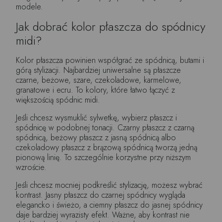
modele.
Jak dobrać kolor płaszcza do spódnicy
midi?
Kolor płaszcza powinien współgrać ze spódnicą, butami i
górą stylizacji. Najbardziej uniwersalne są płaszcze
czarne, beżowe, szare, czekoladowe, karmelowe,
granatowe i ecru. To kolory, które łatwo łączyć z
większością spódnic midi.
Jeśli chcesz wysmuklić sylwetkę, wybierz płaszcz i
spódnicę w podobnej tonacji. Czarny płaszcz z czarną
spódnicą, beżowy płaszcz z jasną spódnicą albo
czekoladowy płaszcz z brązową spódnicą tworzą jedną
pionową linię. To szczególnie korzystne przy niższym
wzroście.
Jeśli chcesz mocniej podkreślić stylizację, możesz wybrać
kontrast. Jasny płaszcz do czarnej spódnicy wygląda
elegancko i świeżo, a ciemny płaszcz do jasnej spódnicy
daje bardziej wyrazisty efekt. Ważne, aby kontrast nie