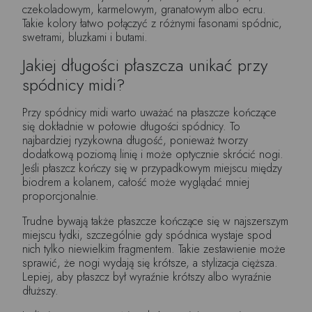
czekoladowym, karmelowym, granatowym albo ecru.
Takie kolory łatwo połączyć z różnymi fasonami spódnic,
swetrami, bluzkami i butami.
Jakiej długości płaszcza unikać przy
spódnicy midi?
Przy spódnicy midi warto uważać na płaszcze kończące
się dokładnie w połowie długości spódnicy. To
najbardziej ryzykowna długość, ponieważ tworzy
dodatkową poziomą linię i może optycznie skrócić nogi.
Jeśli płaszcz kończy się w przypadkowym miejscu między
biodrem a kolanem, całość może wyglądać mniej
proporcjonalnie.
Trudne bywają także płaszcze kończące się w najszerszym
miejscu łydki, szczególnie gdy spódnica wystaje spod
nich tylko niewielkim fragmentem. Takie zestawienie może
sprawić, że nogi wydają się krótsze, a stylizacja cięższa.
Lepiej, aby płaszcz był wyraźnie krótszy albo wyraźnie
dłuższy.