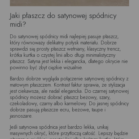
Jaki płaszcz do satynowej spódnicy
midi?
Do satynowej spódnicy midi najlepiej pasuje płaszcz,
który równoważy delikatny połysk materiału. Dobrze
sprawdzi się prosty płaszcz wełniany, klasyczny trencz,
krótka kurtka o czystej linii albo długi minimalistyczny
płaszcz. Satyna jest lekka i elegancka, dlatego okrycie nie
powinno być zbyt ciężkie wizualnie.
Bardzo dobrze wygląda połączenie satynowej spódnicy z
matowym płaszczem. Kontrast faktur sprawia, że stylizacja
jest ciekawsza, ale nadal elegancka. Do czarnej satynowej
spódnicy możesz dobrać płaszcz beżowy, szary,
czekoladowy, czarny albo karmelowy. Do jasnej spódnicy
dobrze pasują płaszcze ecru, beżowe, taupe i
jasnoszare.
Jeśli satynowa spódnica jest bardzo lekka, unikaj
masywnych okryć, które przytłoczą całość. Lepszy będzie