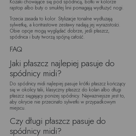
Kozaki chowające się pod spódnicą, botki w kolorze
rajstop albo buty o smukłej linii pomagają wydłużyć nogi.
Trzecia zasada to kolor. Stylizacje tonalne wydłużają
sylwetkę, a kontrastowe zestawy nadają jej wyrazistości.
Obie opcje mogą wyglądać dobrze, jeśli płaszcz,
spódnica i buty tworzą spójną całość.
FAQ
Jaki płaszcz najlepiej pasuje do
spódnicy midi?
Do spódnicy midi najlepiej pasuje krótki płaszcz kończący
się w okolicy talii, klasyczny płaszcz do kolan albo długi
płaszcz sięgający poniżej spódnicy. Najważniejsze jest to,
aby okrycie nie przecinało sylwetki w przypadkowym
miejscu.
Czy długi płaszcz pasuje do
spódnicy midi?