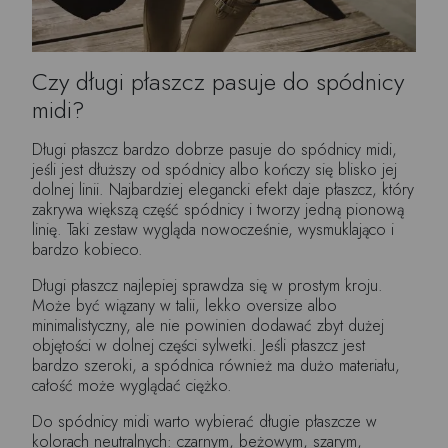
Czy długi płaszcz pasuje do spódnicy
midi?
Długi płaszcz bardzo dobrze pasuje do spódnicy midi,
jeśli jest dłuższy od spódnicy albo kończy się blisko jej
dolnej linii. Najbardziej elegancki efekt daje płaszcz, który
zakrywa większą część spódnicy i tworzy jedną pionową
linię. Taki zestaw wygląda nowocześnie, wysmuklająco i
bardzo kobieco.
Długi płaszcz najlepiej sprawdza się w prostym kroju.
Może być wiązany w talii, lekko oversize albo
minimalistyczny, ale nie powinien dodawać zbyt dużej
objętości w dolnej części sylwetki. Jeśli płaszcz jest
bardzo szeroki, a spódnica również ma dużo materiału,
całość może wyglądać ciężko.
Do spódnicy midi warto wybierać długie płaszcze w
kolorach neutralnych: czarnym, beżowym, szarym,