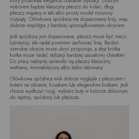
który podkreśla elegancki charakter stylizacji. Dobrym
wyborem będzie klasyczny płaszcz do kolan, długi
płaszcz wiązany w talii albo prosty model noszony
rozpięty. Ołówkowa spódnica ma dopasowany krój, więc
dobrze współgra z bardziej uporządkowanym okryciem.
Jeśli spódnica jest dopasowana, płaszcz może być nieco
luźniejszy, ale nadal powinien zachować linię. Bardzo
szerokie okrycie może ukryć proporcje, a zbyt krótka
kurtka może nadać stylizacji bardziej casualowy charakter.
Do pracy najlepiej sprawdzi się płaszcz klasyczny,
wełniany, minimalistyczny albo lekko taliowany.
Ołówkowa spódnica midi dobrze wygląda z płaszczem i
butami na obcasie, kozakami lub eleganckimi botkami. Jeśli
chcesz wydłużyć nogi, wybierz buty w kolorze zbliżonym
do rajstop, spódnicy lub płaszcza.