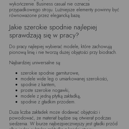
wykończenie. Business casual nie oznacza
przypadkowego stroju. Luźniejsze elementy powinny być
równoważone przez elegancką bazę.
Jakie szerokie spodnie najlepiej
sprawdzają się w pracy?
Do pracy najlepiej wybierać modele, które zachowują
pionową linię i nie tworzą dużej objętości przy biodrach.
Najbardziej uniwersalne są:
szerokie spodnie garniturowe,
modele wide leg o umiarkowanej szerokości,
spodnie z kantem,
proste szerokie nogawki,
modele z jedną płytką zakładką,
spodnie z gładkim przodem.
Duża liczba zakładek może dodawać objętości i
powodować, że materiał będzie się otwierał podczas
siedzenia. W biurze najbezpieczniejszy jest gładki przód