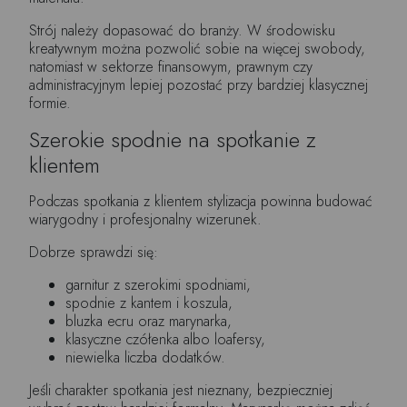
Strój należy dopasować do branży. W środowisku
kreatywnym można pozwolić sobie na więcej swobody,
natomiast w sektorze finansowym, prawnym czy
administracyjnym lepiej pozostać przy bardziej klasycznej
formie.
Szerokie spodnie na spotkanie z
klientem
Podczas spotkania z klientem stylizacja powinna budować
wiarygodny i profesjonalny wizerunek.
Dobrze sprawdzi się:
garnitur z szerokimi spodniami,
spodnie z kantem i koszula,
bluzka ecru oraz marynarka,
klasyczne czółenka albo loafersy,
niewielka liczba dodatków.
Jeśli charakter spotkania jest nieznany, bezpieczniej