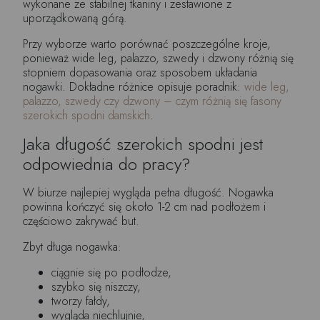
wykonane ze stabilnej tkaniny i zestawione z
uporządkowaną górą.
Przy wyborze warto porównać poszczególne kroje,
ponieważ wide leg, palazzo, szwedy i dzwony różnią się
stopniem dopasowania oraz sposobem układania
nogawki. Dokładne różnice opisuje poradnik:
wide leg,
palazzo, szwedy czy dzwony – czym różnią się fasony
szerokich spodni damskich
.
Jaka długość szerokich spodni jest
odpowiednia do pracy?
W biurze najlepiej wygląda pełna długość. Nogawka
powinna kończyć się około 1-2 cm nad podłożem i
częściowo zakrywać but.
Zbyt długa nogawka:
ciągnie się po podłodze,
szybko się niszczy,
tworzy fałdy,
wygląda niechlujnie,