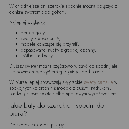
W chłodniejsze dni szerokie spodnie można połączyć z
cienkim swetrem albo golfem.
Najlepiej wyglądają:
cienkie golfy,
swetry z dekoltem V,
modele kończące się przy talii,
dopasowane swetry z gładkiej dzianiny,
krótkie kardigany.
Dłuższy sweter można częściowo włożyć do spodni, ale
nie powinien tworzyć dużej objętości pod pasem.
W biurze lepiej sprawdzają się gładkie
swetry damskie
w
spokojnych kolorach niż modele z dużymi nadrukami,
bardzo grubym splotem albo sportowym wykończeniem.
Jakie buty do szerokich spodni do
biura?
Do szerokich spodni pasują: