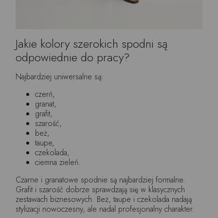
Jakie kolory szerokich spodni są
odpowiednie do pracy?
Najbardziej uniwersalne są:
czerń,
granat,
grafit,
szarość,
beż,
taupe,
czekolada,
ciemna zieleń.
Czarne i granatowe spodnie są najbardziej formalne.
Grafit i szarość dobrze sprawdzają się w klasycznych
zestawach biznesowych. Beż, taupe i czekolada nadają
stylizacji nowoczesny, ale nadal profesjonalny charakter.