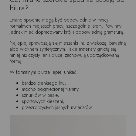
biura?
Lniane spodnie mogą być odpowiednie w mniej
formalnych miejscach pracy, szczególnie latem. Powinny
jednak mieć dopracowany krój i odpowiednią gramaturę.
Najlepiej sprawdzają się mieszanki lnu z wiskozą, bawełną
albo włóknem syntetycznym. Takie materiały gniotą się
mniej niż czysty len i dłużej zachowują uporządkowaną
formę.
W formalnym biurze lepiej unikać:
bardzo cienkiego lnu,
mocno pogniecionej tkaniny,
sznurków w pasie,
sportowych kieszeni,
przezroczystych jasnych materiałów.