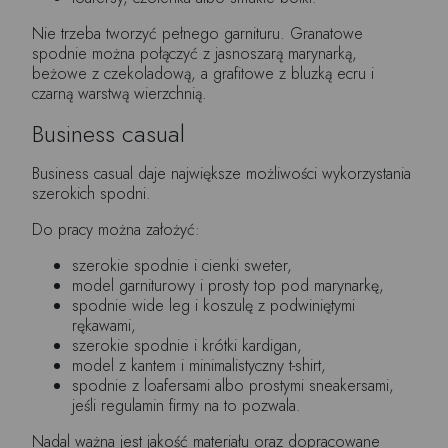
Nie trzeba tworzyć pełnego garnituru. Granatowe
spodnie można połączyć z jasnoszarą marynarką,
beżowe z czekoladową, a grafitowe z bluzką ecru i
czarną warstwą wierzchnią.
Business casual
Business casual daje największe możliwości wykorzystania
szerokich spodni.
Do pracy można założyć:
szerokie spodnie i cienki sweter,
model garniturowy i prosty top pod marynarkę,
spodnie wide leg i koszulę z podwiniętymi
rękawami,
szerokie spodnie i krótki kardigan,
model z kantem i minimalistyczny t-shirt,
spodnie z loafersami albo prostymi sneakersami,
jeśli regulamin firmy na to pozwala.
Nadal ważna jest jakość materiału oraz dopracowane