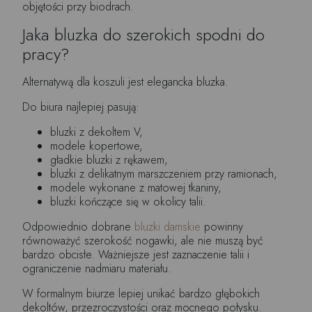
objętości przy biodrach.
Jaka bluzka do szerokich spodni do
pracy?
Alternatywą dla koszuli jest elegancka bluzka.
Do biura najlepiej pasują:
bluzki z dekoltem V,
modele kopertowe,
gładkie bluzki z rękawem,
bluzki z delikatnym marszczeniem przy ramionach,
modele wykonane z matowej tkaniny,
bluzki kończące się w okolicy talii.
Odpowiednio dobrane
bluzki damskie
powinny
równoważyć szerokość nogawki, ale nie muszą być
bardzo obcisłe. Ważniejsze jest zaznaczenie talii i
ograniczenie nadmiaru materiału.
W formalnym biurze lepiej unikać bardzo głębokich
dekoltów, przezroczystości oraz mocnego połysku.