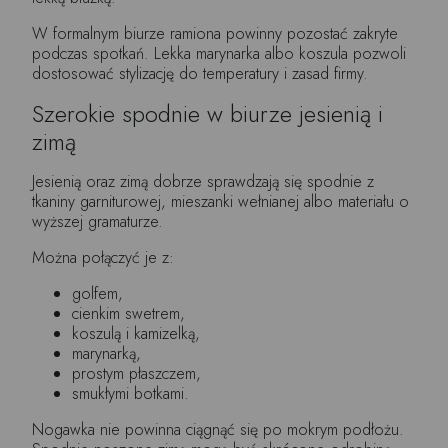
W formalnym biurze ramiona powinny pozostać zakryte
podczas spotkań. Lekka marynarka albo koszula pozwoli
dostosować stylizację do temperatury i zasad firmy.
Szerokie spodnie w biurze jesienią i
zimą
Jesienią oraz zimą dobrze sprawdzają się spodnie z
tkaniny garniturowej, mieszanki wełnianej albo materiału o
wyższej gramaturze.
Można połączyć je z:
golfem,
cienkim swetrem,
koszulą i kamizelką,
marynarką,
prostym płaszczem,
smukłymi botkami.
Nogawka nie powinna ciągnąć się po mokrym podłożu.