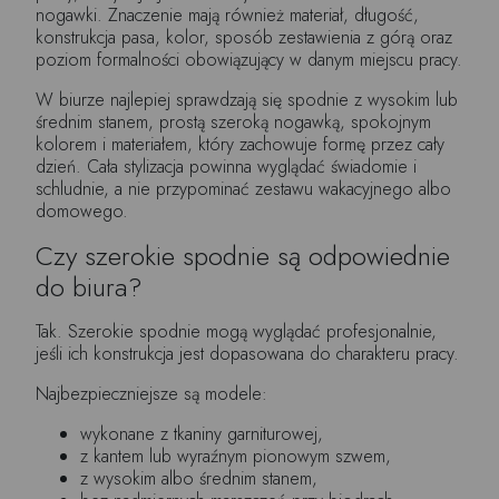
nogawki. Znaczenie mają również materiał, długość,
konstrukcja pasa, kolor, sposób zestawienia z górą oraz
poziom formalności obowiązujący w danym miejscu pracy.
W biurze najlepiej sprawdzają się spodnie z wysokim lub
średnim stanem, prostą szeroką nogawką, spokojnym
kolorem i materiałem, który zachowuje formę przez cały
dzień. Cała stylizacja powinna wyglądać świadomie i
schludnie, a nie przypominać zestawu wakacyjnego albo
domowego.
Czy szerokie spodnie są odpowiednie
do biura?
Tak. Szerokie spodnie mogą wyglądać profesjonalnie,
jeśli ich konstrukcja jest dopasowana do charakteru pracy.
Najbezpieczniejsze są modele:
wykonane z tkaniny garniturowej,
z kantem lub wyraźnym pionowym szwem,
z wysokim albo średnim stanem,