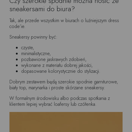
Czy szerokie spodnie można nosić ze
sneakersami do biura?
Tak, ale przede wszystkim w biurach o luźniejszym dress
code’ie.
Sneakersy powinny być:
czyste,
minimalistyczne,
pozbawione jaskrawych zdobień,
wykonane z materiału dobrej jakości,
dopasowane kolorystycznie do stylizacji.
Dobrym zestawem będą szerokie spodnie garniturowe,
biały top, marynarka i proste skórzane sneakersy.
W formalnym środowisku albo podczas spotkania z
klientem lepiej wybrać loafersy lub czółenka.