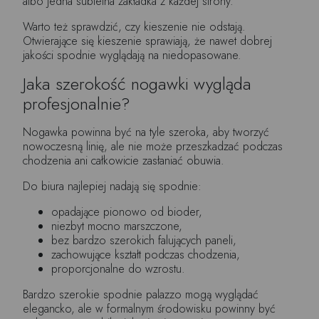
albo jedna subtelna zakładka z każdej strony.
Warto też sprawdzić, czy kieszenie nie odstają.
Otwierające się kieszenie sprawiają, że nawet dobrej
jakości spodnie wyglądają na niedopasowane.
Jaka szerokość nogawki wygląda
profesjonalnie?
Nogawka powinna być na tyle szeroka, aby tworzyć
nowoczesną linię, ale nie może przeszkadzać podczas
chodzenia ani całkowicie zasłaniać obuwia.
Do biura najlepiej nadają się spodnie:
opadające pionowo od bioder,
niezbyt mocno marszczone,
bez bardzo szerokich falujących paneli,
zachowujące kształt podczas chodzenia,
proporcjonalne do wzrostu.
Bardzo szerokie spodnie palazzo mogą wyglądać
elegancko, ale w formalnym środowisku powinny być