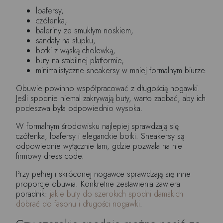
loafersy,
czółenka,
baleriny ze smukłym noskiem,
sandały na słupku,
botki z wąską cholewką,
buty na stabilnej platformie,
minimalistyczne sneakersy w mniej formalnym biurze.
Obuwie powinno współpracować z długością nogawki.
Jeśli spodnie niemal zakrywają buty, warto zadbać, aby ich
podeszwa była odpowiednio wysoka.
W formalnym środowisku najlepiej sprawdzają się
czółenka, loafersy i eleganckie botki. Sneakersy są
odpowiednie wyłącznie tam, gdzie pozwala na nie
firmowy dress code.
Przy pełnej i skróconej nogawce sprawdzają się inne
proporcje obuwia. Konkretne zestawienia zawiera
poradnik:
jakie buty do szerokich spodni damskich
dobrać do fasonu i długości nogawki
.