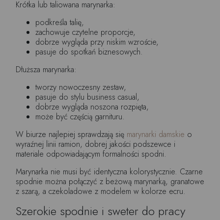
Krótka lub taliowana marynarka:
podkreśla talię,
zachowuje czytelne proporcje,
dobrze wygląda przy niskim wzroście,
pasuje do spotkań biznesowych.
Dłuższa marynarka:
tworzy nowoczesny zestaw,
pasuje do stylu business casual,
dobrze wygląda noszona rozpięta,
może być częścią garnituru.
W biurze najlepiej sprawdzają się
marynarki damskie
o
wyraźnej linii ramion, dobrej jakości podszewce i
materiale odpowiadającym formalności spodni.
Marynarka nie musi być identyczna kolorystycznie. Czarne
spodnie można połączyć z beżową marynarką, granatowe
z szarą, a czekoladowe z modelem w kolorze ecru.
Szerokie spodnie i sweter do pracy