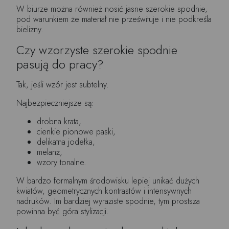
W biurze można również nosić jasne szerokie spodnie,
pod warunkiem że materiał nie prześwituje i nie podkreśla
bielizny.
Czy wzorzyste szerokie spodnie
pasują do pracy?
Tak, jeśli wzór jest subtelny.
Najbezpieczniejsze są:
drobna krata,
cienkie pionowe paski,
delikatna jodełka,
melanż,
wzory tonalne.
W bardzo formalnym środowisku lepiej unikać dużych
kwiatów, geometrycznych kontrastów i intensywnych
nadruków. Im bardziej wyraziste spodnie, tym prostsza
powinna być góra stylizacji.