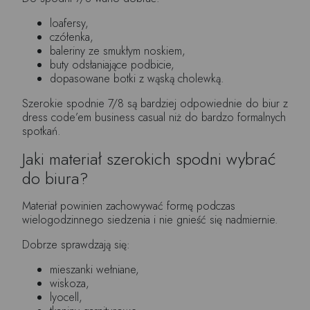
loafersy,
czółenka,
baleriny ze smukłym noskiem,
buty odsłaniające podbicie,
dopasowane botki z wąską cholewką.
Szerokie spodnie 7/8 są bardziej odpowiednie do biur z
dress code’em business casual niż do bardzo formalnych
spotkań.
Jaki materiał szerokich spodni wybrać
do biura?
Materiał powinien zachowywać formę podczas
wielogodzinnego siedzenia i nie gnieść się nadmiernie.
Dobrze sprawdzają się:
mieszanki wełniane,
wiskoza,
lyocell,