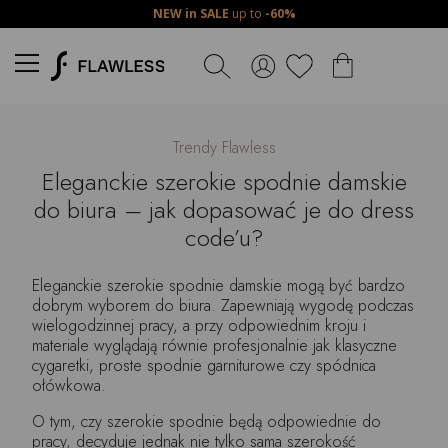
NEW in SALE
up to
-60%
Trendy Flawless
Eleganckie szerokie spodnie damskie
do biura – jak dopasować je do dress
code’u?
Eleganckie szerokie spodnie damskie mogą być bardzo
dobrym wyborem do biura. Zapewniają wygodę podczas
wielogodzinnej pracy, a przy odpowiednim kroju i
materiale wyglądają równie profesjonalnie jak klasyczne
cygaretki, proste spodnie garniturowe czy spódnica
ołówkowa.
O tym, czy szerokie spodnie będą odpowiednie do
pracy, decyduje jednak nie tylko sama szerokość