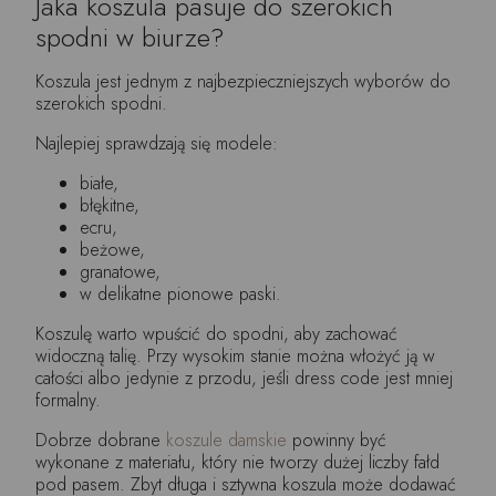
Jaka koszula pasuje do szerokich
spodni w biurze?
Koszula jest jednym z najbezpieczniejszych wyborów do
szerokich spodni.
Najlepiej sprawdzają się modele:
białe,
błękitne,
ecru,
beżowe,
granatowe,
w delikatne pionowe paski.
Koszulę warto wpuścić do spodni, aby zachować
widoczną talię. Przy wysokim stanie można włożyć ją w
całości albo jedynie z przodu, jeśli dress code jest mniej
formalny.
Dobrze dobrane
koszule damskie
powinny być
wykonane z materiału, który nie tworzy dużej liczby fałd
pod pasem. Zbyt długa i sztywna koszula może dodawać