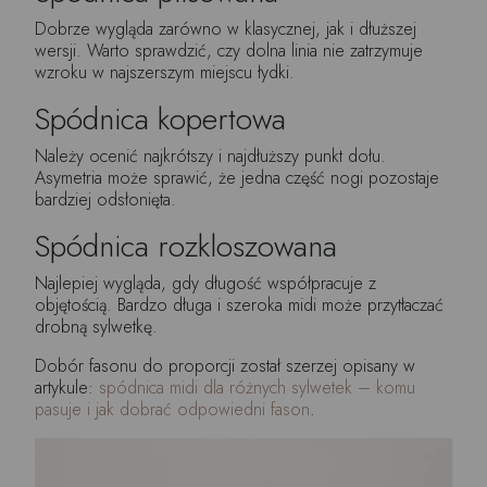
Dobrze wygląda zarówno w klasycznej, jak i dłuższej
wersji. Warto sprawdzić, czy dolna linia nie zatrzymuje
wzroku w najszerszym miejscu łydki.
Spódnica kopertowa
Należy ocenić najkrótszy i najdłuższy punkt dołu.
Asymetria może sprawić, że jedna część nogi pozostaje
bardziej odsłonięta.
Spódnica rozkloszowana
Najlepiej wygląda, gdy długość współpracuje z
objętością. Bardzo długa i szeroka midi może przytłaczać
drobną sylwetkę.
Dobór fasonu do proporcji został szerzej opisany w
artykule:
spódnica midi dla różnych sylwetek – komu
pasuje i jak dobrać odpowiedni fason
.