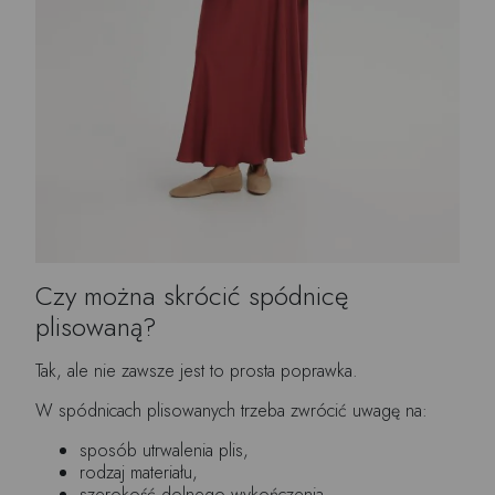
Czy można skrócić spódnicę
plisowaną?
Tak, ale nie zawsze jest to prosta poprawka.
W spódnicach plisowanych trzeba zwrócić uwagę na:
sposób utrwalenia plis,
rodzaj materiału,
szerokość dolnego wykończenia,