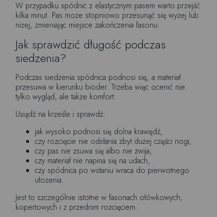
W przypadku spódnic z elastycznym pasem warto przejść
kilka minut. Pas może stopniowo przesunąć się wyżej lub
niżej, zmieniając miejsce zakończenia fasonu.
Jak sprawdzić długość podczas
siedzenia?
Podczas siedzenia spódnica podnosi się, a materiał
przesuwa w kierunku bioder. Trzeba więc ocenić nie
tylko wygląd, ale także komfort.
Usiądź na krześle i sprawdź:
jak wysoko podnosi się dolna krawędź,
czy rozcięcie nie odsłania zbyt dużej części nogi,
czy pas nie zsuwa się albo nie zwija,
czy materiał nie napina się na udach,
czy spódnica po wstaniu wraca do pierwotnego
ułożenia.
Jest to szczególnie istotne w fasonach ołówkowych,
kopertowych i z przednim rozcięciem.