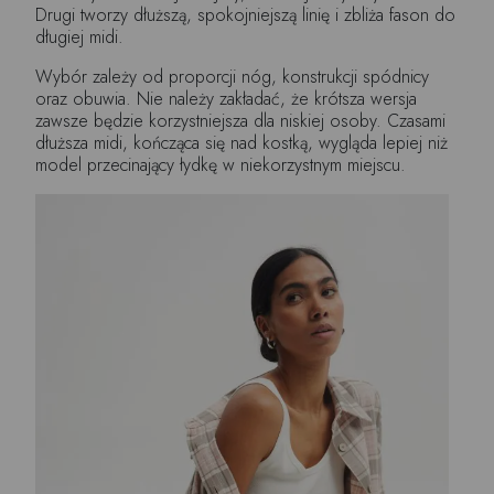
Drugi tworzy dłuższą, spokojniejszą linię i zbliża fason do
długiej midi.
Wybór zależy od proporcji nóg, konstrukcji spódnicy
oraz obuwia. Nie należy zakładać, że krótsza wersja
zawsze będzie korzystniejsza dla niskiej osoby. Czasami
dłuższa midi, kończąca się nad kostką, wygląda lepiej niż
model przecinający łydkę w niekorzystnym miejscu.