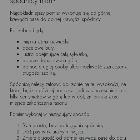
spódnicy midi?
Najdokładniejszy pomiar wykonuje się od górnej
krawędzi pasa do dolnej krawędzi spódnicy.
Potrzebne będą:
miękka taśma krawiecka,
docelowe buty,
lustro obejmujące całą sylwetkę,
dobrze dopasowana góra,
pomoc drugiej osoby albo możliwość zaznaczenia
długości szpilką.
Spódnicę należy założyć dokładnie na tej wysokości, na
której będzie później noszona. Jeśli pas przesunie się o
kilka centymetrów w górę lub w dół, zmieni się także
miejsce zakończenia fasonu.
Pomiar wykonaj w następujący sposób:
Stań prosto, bez podciągania spódnicy.
Ułóż pas w naturalnym miejscu.
Zmierz długość od górnej krawędzi pasa do dołu.