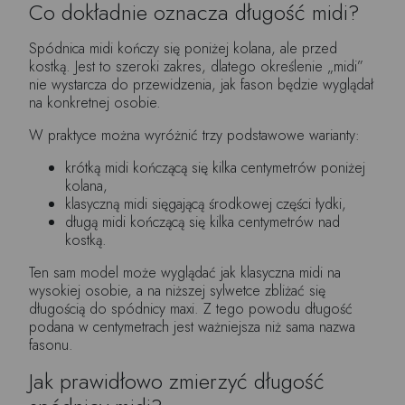
Co dokładnie oznacza długość midi?
Spódnica midi kończy się poniżej kolana, ale przed
kostką. Jest to szeroki zakres, dlatego określenie „midi”
nie wystarcza do przewidzenia, jak fason będzie wyglądał
na konkretnej osobie.
W praktyce można wyróżnić trzy podstawowe warianty:
krótką midi kończącą się kilka centymetrów poniżej
kolana,
klasyczną midi sięgającą środkowej części łydki,
długą midi kończącą się kilka centymetrów nad
kostką.
Ten sam model może wyglądać jak klasyczna midi na
wysokiej osobie, a na niższej sylwetce zbliżać się
długością do spódnicy maxi. Z tego powodu długość
podana w centymetrach jest ważniejsza niż sama nazwa
fasonu.
Jak prawidłowo zmierzyć długość