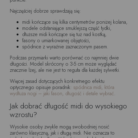
Najczęściej dobrze sprawdzają się:
midi kończące się kilka centymetrów poniżej kolana,
modele odsłaniające smuklejszą część łydki,
dłuższe midi kończące się tuż nad kostką,
fasony o umiarkowanej objętości,
spódnice z wyraźnie zaznaczonym pasem.
Podczas przymiarki warto porównać co najmniej dwie
długości. Model skrócony o 3-5 cm może wyglądać
znacznie lżej, ale nie jest to reguła dla każdej sylwetki.
Więcej zasad dotyczących konkretnego efektu
optycznego opisuje poradnik:
spódnica midi, która
wydłuża nogi – jaki fason, długość i detale wybrać
.
Jak dobrać długość midi do wysokiego
wzrostu?
Wysokie osoby zwykle mogą swobodniej nosić
zarówno klasyczną, jak i długą midi. Nie oznacza to