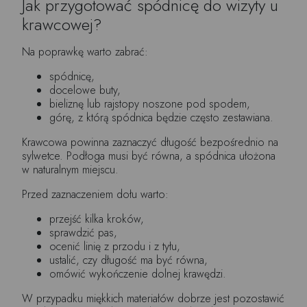
Jak przygotować spódnicę do wizyty u
krawcowej?
Na poprawkę warto zabrać:
spódnicę,
docelowe buty,
bieliznę lub rajstopy noszone pod spodem,
górę, z którą spódnica będzie często zestawiana.
Krawcowa powinna zaznaczyć długość bezpośrednio na
sylwetce. Podłoga musi być równa, a spódnica ułożona
w naturalnym miejscu.
Przed zaznaczeniem dołu warto:
przejść kilka kroków,
sprawdzić pas,
ocenić linię z przodu i z tyłu,
ustalić, czy długość ma być równa,
omówić wykończenie dolnej krawędzi.
W przypadku miękkich materiałów dobrze jest pozostawić