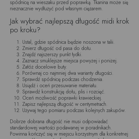
spódnicę na wieszaku przed poprawką. Tkanina może się
nieznacznie wydłużyć pod własnym ciężarem.
Jak wybrać najlepszą długość midi krok
po kroku?
Ustal, gdzie spódnica będzie noszona w talii.
Zmierz długość od pasa do dołu.
Znajdź najszerszy punkt łydki.
Zaznacz smuklejsze miejsca powyżej i poniżej.
Załóż docelowe buty.
Porównaj co najmniej dwa warianty długości.
Sprawdź spódnicę podczas chodzenia.
Usiądź i oceń przesuwanie materiału.
Sprawdź konstrukcję dołu, plis i rozcięć.
Oceń możliwość poprawki krawieckiej.
Zapisz najlepszą długość w centymetrach.
Używaj tego pomiaru podczas kolejnych zakupów.
Dobrze dobrana długość nie musi odpowiadać
standardowej wartości podawanej w poradnikach.
Powinna kończyć się w miejscu korzystnym dla konkretnej