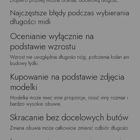
Dopiero później można oceniać docelową długość.
Najczęstsze błędy podczas wybierania
długości midi
Ocenianie wyłącznie na
podstawie wzrostu
Wzrost nie uwzględnia długości nóg, położenia kolan ani
budowy łydki.
Kupowanie na podstawie zdjęcia
modelki
Modelka może mieć inne proporcje, nosić inny rozmiar i
bardzo wysokie obuwie.
Skracanie bez docelowych butów
Zmiana obuwia może całkowicie zmienić odbiór długości.