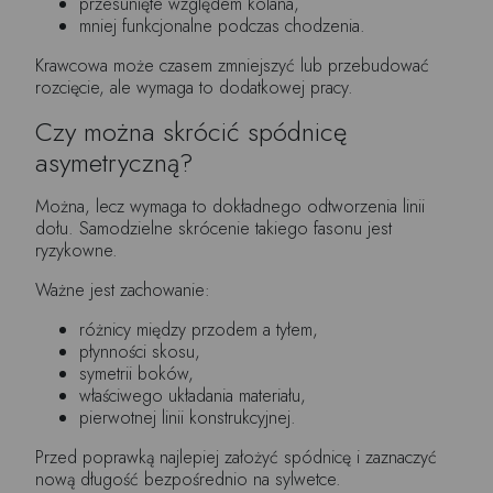
przesunięte względem kolana,
mniej funkcjonalne podczas chodzenia.
Krawcowa może czasem zmniejszyć lub przebudować
rozcięcie, ale wymaga to dodatkowej pracy.
Czy można skrócić spódnicę
asymetryczną?
Można, lecz wymaga to dokładnego odtworzenia linii
dołu. Samodzielne skrócenie takiego fasonu jest
ryzykowne.
Ważne jest zachowanie:
różnicy między przodem a tyłem,
płynności skosu,
symetrii boków,
właściwego układania materiału,
pierwotnej linii konstrukcyjnej.
Przed poprawką najlepiej założyć spódnicę i zaznaczyć
nową długość bezpośrednio na sylwetce.