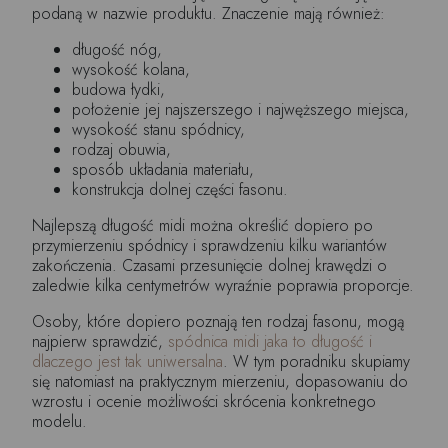
podaną w nazwie produktu. Znaczenie mają również:
długość nóg,
wysokość kolana,
budowa łydki,
położenie jej najszerszego i najwęższego miejsca,
wysokość stanu spódnicy,
rodzaj obuwia,
sposób układania materiału,
konstrukcja dolnej części fasonu.
Najlepszą długość midi można określić dopiero po
przymierzeniu spódnicy i sprawdzeniu kilku wariantów
zakończenia. Czasami przesunięcie dolnej krawędzi o
zaledwie kilka centymetrów wyraźnie poprawia proporcje.
Osoby, które dopiero poznają ten rodzaj fasonu, mogą
najpierw sprawdzić,
spódnica midi jaka to długość i
dlaczego jest tak uniwersalna
. W tym poradniku skupiamy
się natomiast na praktycznym mierzeniu, dopasowaniu do
wzrostu i ocenie możliwości skrócenia konkretnego
modelu.