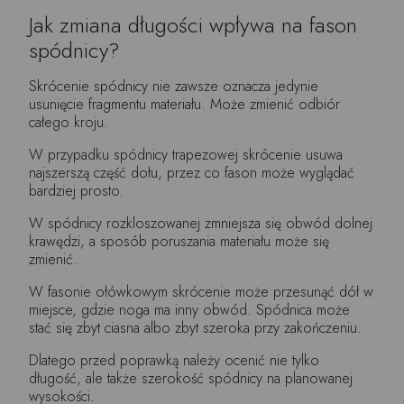
Jak zmiana długości wpływa na fason
spódnicy?
Skrócenie spódnicy nie zawsze oznacza jedynie
usunięcie fragmentu materiału. Może zmienić odbiór
całego kroju.
W przypadku spódnicy trapezowej skrócenie usuwa
najszerszą część dołu, przez co fason może wyglądać
bardziej prosto.
W spódnicy rozkloszowanej zmniejsza się obwód dolnej
krawędzi, a sposób poruszania materiału może się
zmienić.
W fasonie ołówkowym skrócenie może przesunąć dół w
miejsce, gdzie noga ma inny obwód. Spódnica może
stać się zbyt ciasna albo zbyt szeroka przy zakończeniu.
Dlatego przed poprawką należy ocenić nie tylko
długość, ale także szerokość spódnicy na planowanej
wysokości.