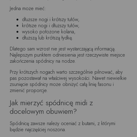
Jedna może mieć:
dłuższe nogi i krótszy tułów,
krótsze nogi i dłuższy tułów,
wysoko położone kolana,
dłuższą lub krótszą łydkę.
Dlatego sam wzrost nie jest wystarczającą informacją.
Najlepszym punktem odniesienia jest rzeczywiste miejsce
zakończenia spódnicy na nodze.
Przy krótszych nogach warto szczególnie pilnować, aby
pas pozostawał na właściwej wysokości. Nawet niewielkie
zsunięcie spódnicy może obniżyć całą linię fasonu i
zmienić proporcje.
Jak mierzyć spódnicę midi z
docelowym obuwiem?
Spódnicę zawsze należy oceniać z butami, z którymi
będzie najczęściej noszona.