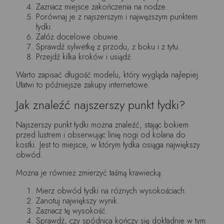
Zaznacz miejsce zakończenia na nodze.
Porównaj je z najszerszym i najwęższym punktem
łydki.
Załóż docelowe obuwie.
Sprawdź sylwetkę z przodu, z boku i z tyłu.
Przejdź kilka kroków i usiądź.
Warto zapisać długość modelu, który wygląda najlepiej.
Ułatwi to późniejsze zakupy internetowe.
Jak znaleźć najszerszy punkt łydki?
Najszerszy punkt łydki można znaleźć, stając bokiem
przed lustrem i obserwując linię nogi od kolana do
kostki. Jest to miejsce, w którym łydka osiąga największy
obwód.
Można je również zmierzyć taśmą krawiecką:
Mierz obwód łydki na różnych wysokościach.
Zanotuj największy wynik.
Zaznacz tę wysokość.
Sprawdź, czy spódnica kończy się dokładnie w tym