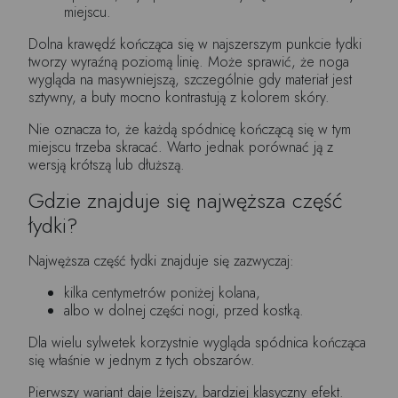
miejscu.
Dolna krawędź kończąca się w najszerszym punkcie łydki
tworzy wyraźną poziomą linię. Może sprawić, że noga
wygląda na masywniejszą, szczególnie gdy materiał jest
sztywny, a buty mocno kontrastują z kolorem skóry.
Nie oznacza to, że każdą spódnicę kończącą się w tym
miejscu trzeba skracać. Warto jednak porównać ją z
wersją krótszą lub dłuższą.
Gdzie znajduje się najwęższa część
łydki?
Najwęższa część łydki znajduje się zazwyczaj:
kilka centymetrów poniżej kolana,
albo w dolnej części nogi, przed kostką.
Dla wielu sylwetek korzystnie wygląda spódnica kończąca
się właśnie w jednym z tych obszarów.
Pierwszy wariant daje lżejszy, bardziej klasyczny efekt.